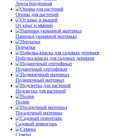
Лента бордюрная
Опоры для растений
От крыс и мышей
Парники,укрывной материал
Перчатки
Побелка-краска для садовых деревьев
Подарочный сертификат
Подвязочный материал
Подсветка для растений
Полив
Посадочный материал
Садовый инвентарь
Семена