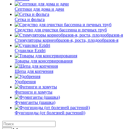
Септики для дома и дачи
Сетка и фольга
Средство для очистки бассеина и печных труб
Стимуляторы корнеобразов-я, роста, плодообразов-я
Сушилки Ezidri
Товары для консервирования
Щепа для копчения
Удобрения
Фитинги и хомуты
Фумиганты (шашка)
Фунгициды (от болезней растений)