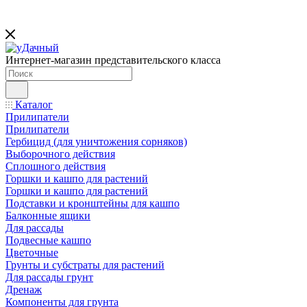
Интернет-магазин представительского класса
Каталог
Прилипатели
Прилипатели
Гербицид (для уничтожения сорняков)
Выборочного действия
Сплошного действия
Горшки и кашпо для растений
Горшки и кашпо для растений
Подставки и кронштейны для кашпо
Балконные ящики
Для рассады
Подвесные кашпо
Цветочные
Грунты и субстраты для растений
Для рассады грунт
Дренаж
Компоненты для грунта