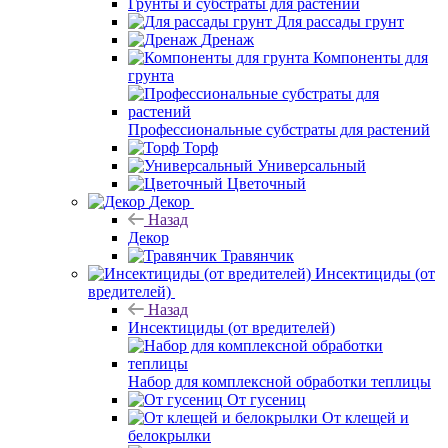
Грунты и субстраты для растений
Для рассады грунт
Дренаж
Компоненты для
грунта
Профессиональные субстраты для растений
Торф
Универсальный
Цветочный
Декор
Назад
Декор
Травянчик
Инсектициды (от
вредителей)
Назад
Инсектициды (от вредителей)
Набор для комплексной обработки теплицы
От гусениц
От клещей и
белокрылки