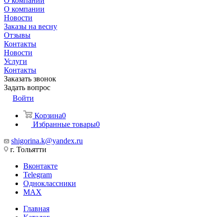
О компании
О компании
Новости
Заказы на весну
Отзывы
Контакты
Новости
Услуги
Контакты
Заказать звонок
Задать вопрос
Войти
Корзина
0
Избранные товары
0
shigorina.k@yandex.ru
г. Тольятти
Вконтакте
Telegram
Одноклассники
MAX
Главная