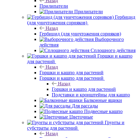
Назад
Прилипатели
Прилипатели
Гербицид
(для уничтожения сорняков)
Назад
Гербицид (для уничтожения сорняков)
Выборочного
действия
Сплошного действия
Горшки и кашпо
для растений
Назад
Горшки и кашпо для растений
Горшки и кашпо для растений
Назад
Горшки и кашпо для растений
Подставки и кронштейны для кашпо
Балконные ящики
Для рассады
Подвесные кашпо
Цветочные
Грунты и
субстраты для растений
Назад