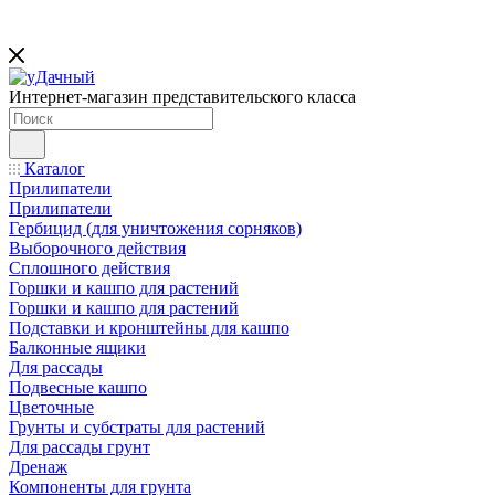
Интернет-магазин представительского класса
Каталог
Прилипатели
Прилипатели
Гербицид (для уничтожения сорняков)
Выборочного действия
Сплошного действия
Горшки и кашпо для растений
Горшки и кашпо для растений
Подставки и кронштейны для кашпо
Балконные ящики
Для рассады
Подвесные кашпо
Цветочные
Грунты и субстраты для растений
Для рассады грунт
Дренаж
Компоненты для грунта