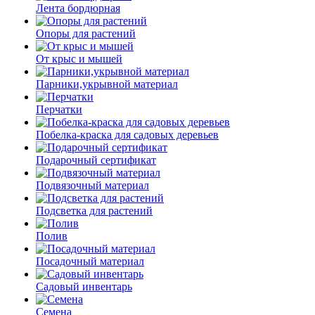
Лента бордюрная
Опоры для растений
От крыс и мышей
Парники,укрывной материал
Перчатки
Побелка-краска для садовых деревьев
Подарочный сертификат
Подвязочный материал
Подсветка для растений
Полив
Посадочный материал
Садовый инвентарь
Семена