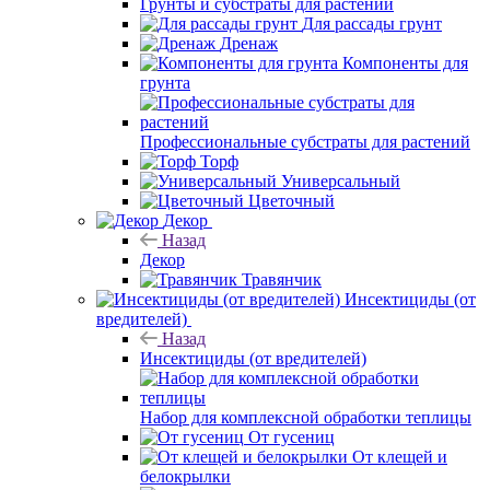
Грунты и субстраты для растений
Для рассады грунт
Дренаж
Компоненты для
грунта
Профессиональные субстраты для растений
Торф
Универсальный
Цветочный
Декор
Назад
Декор
Травянчик
Инсектициды (от
вредителей)
Назад
Инсектициды (от вредителей)
Набор для комплексной обработки теплицы
От гусениц
От клещей и
белокрылки