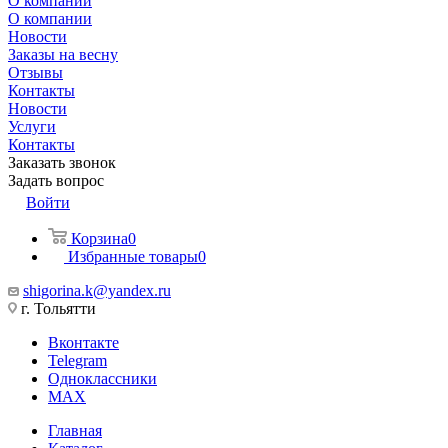
О компании
О компании
Новости
Заказы на весну
Отзывы
Контакты
Новости
Услуги
Контакты
Заказать звонок
Задать вопрос
Войти
Корзина
0
Избранные товары
0
shigorina.k@yandex.ru
г. Тольятти
Вконтакте
Telegram
Одноклассники
MAX
Главная