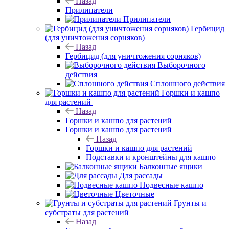
Назад
Прилипатели
Прилипатели
Гербицид
(для уничтожения сорняков)
Назад
Гербицид (для уничтожения сорняков)
Выборочного
действия
Сплошного действия
Горшки и кашпо
для растений
Назад
Горшки и кашпо для растений
Горшки и кашпо для растений
Назад
Горшки и кашпо для растений
Подставки и кронштейны для кашпо
Балконные ящики
Для рассады
Подвесные кашпо
Цветочные
Грунты и
субстраты для растений
Назад