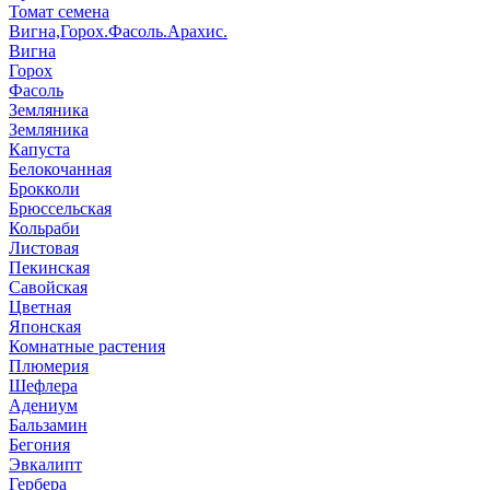
Томат семена
Вигна,Горох.Фасоль.Арахис.
Вигна
Горох
Фасоль
Земляника
Земляника
Капуста
Белокочанная
Брокколи
Брюссельская
Кольраби
Листовая
Пекинская
Савойская
Цветная
Японская
Комнатные растения
Плюмерия
Шефлера
Адениум
Бальзамин
Бегония
Эвкалипт
Гербера