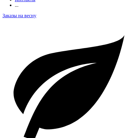
...
Заказы на весну