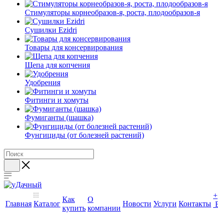
Стимуляторы корнеобразов-я, роста, плодообразов-я
Сушилки Ezidri
Товары для консервирования
Щепа для копчения
Удобрения
Фитинги и хомуты
Фумиганты (шашка)
Фунгициды (от болезней растений)
+
Как
О
Главная
Каталог
Новости
Услуги
Контакты
купить
компании