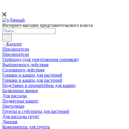
Интернет-магазин представительского класса
Каталог
Прилипатели
Прилипатели
Гербицид (для уничтожения сорняков)
Выборочного действия
Сплошного действия
Горшки и кашпо для растений
Горшки и кашпо для растений
Подставки и кронштейны для кашпо
Балконные ящики
Для рассады
Подвесные кашпо
Цветочные
Грунты и субстраты для растений
Для рассады грунт
Дренаж
Компоненты для грунта