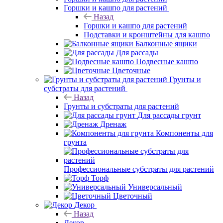
Горшки и кашпо для растений
Назад
Горшки и кашпо для растений
Подставки и кронштейны для кашпо
Балконные ящики
Для рассады
Подвесные кашпо
Цветочные
Грунты и
субстраты для растений
Назад
Грунты и субстраты для растений
Для рассады грунт
Дренаж
Компоненты для
грунта
Профессиональные субстраты для растений
Торф
Универсальный
Цветочный
Декор
Назад
Декор