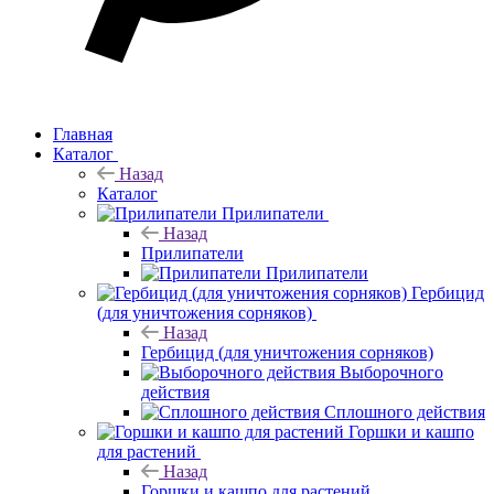
Главная
Каталог
Назад
Каталог
Прилипатели
Назад
Прилипатели
Прилипатели
Гербицид
(для уничтожения сорняков)
Назад
Гербицид (для уничтожения сорняков)
Выборочного
действия
Сплошного действия
Горшки и кашпо
для растений
Назад
Горшки и кашпо для растений