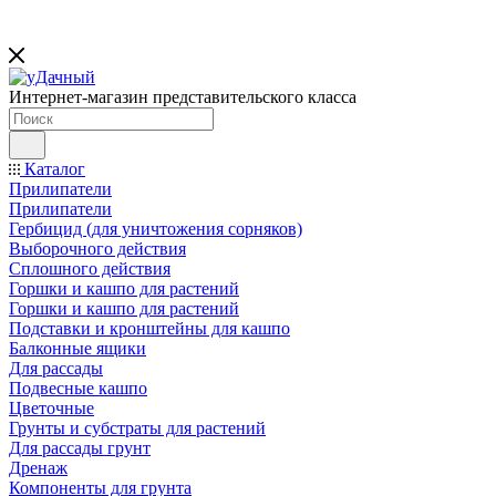
Интернет-магазин представительского класса
Каталог
Прилипатели
Прилипатели
Гербицид (для уничтожения сорняков)
Выборочного действия
Сплошного действия
Горшки и кашпо для растений
Горшки и кашпо для растений
Подставки и кронштейны для кашпо
Балконные ящики
Для рассады
Подвесные кашпо
Цветочные
Грунты и субстраты для растений
Для рассады грунт
Дренаж
Компоненты для грунта