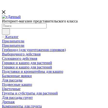
Интернет-магазин представительского класса
Каталог
Прилипатели
Прилипатели
Гербицид (для уничтожения сорняков)
Выборочного действия
Сплошного действия
Горшки и кашпо для растений
Горшки и кашпо для растений
Подставки и кронштейны для кашпо
Балконные ящики
Для рассады
Подвесные кашпо
Цветочные
Грунты и субстраты для растений
Для рассады грунт
Дренаж
Компоненты для грунта