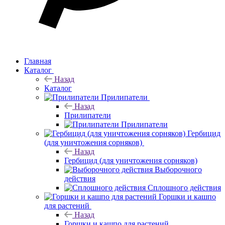
Главная
Каталог
Назад
Каталог
Прилипатели
Назад
Прилипатели
Прилипатели
Гербицид
(для уничтожения сорняков)
Назад
Гербицид (для уничтожения сорняков)
Выборочного
действия
Сплошного действия
Горшки и кашпо
для растений
Назад
Горшки и кашпо для растений