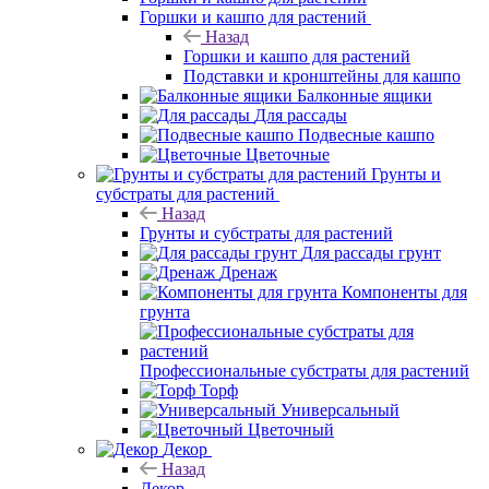
Горшки и кашпо для растений
Назад
Горшки и кашпо для растений
Подставки и кронштейны для кашпо
Балконные ящики
Для рассады
Подвесные кашпо
Цветочные
Грунты и
субстраты для растений
Назад
Грунты и субстраты для растений
Для рассады грунт
Дренаж
Компоненты для
грунта
Профессиональные субстраты для растений
Торф
Универсальный
Цветочный
Декор
Назад
Декор