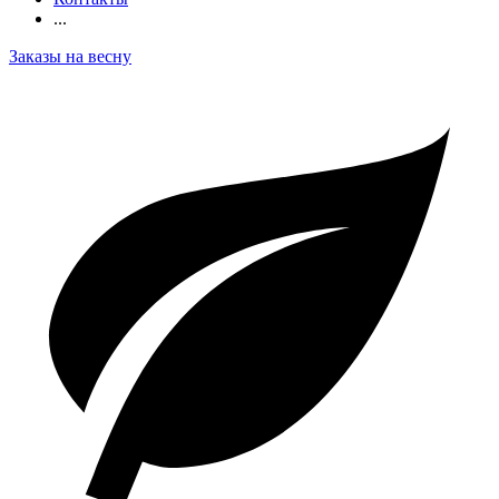
...
Заказы на весну