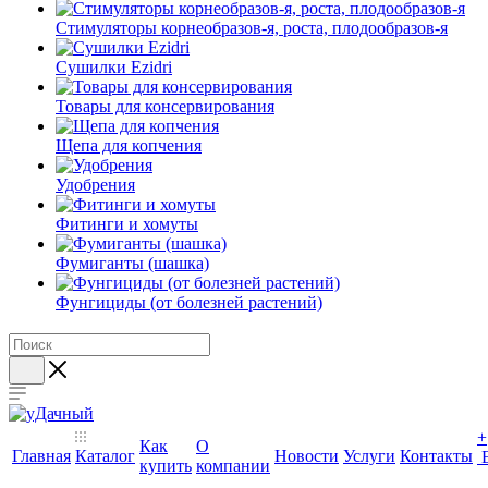
Стимуляторы корнеобразов-я, роста, плодообразов-я
Сушилки Ezidri
Товары для консервирования
Щепа для копчения
Удобрения
Фитинги и хомуты
Фумиганты (шашка)
Фунгициды (от болезней растений)
+
Как
О
Главная
Каталог
Новости
Услуги
Контакты
купить
компании