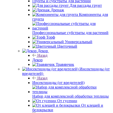
Грунты и субстраты для растений
Для рассады грунт
Дренаж
Компоненты для
грунта
Профессиональные субстраты для растений
Торф
Универсальный
Цветочный
Декор
Назад
Декор
Травянчик
Инсектициды (от
вредителей)
Назад
Инсектициды (от вредителей)
Набор для комплексной обработки теплицы
От гусениц
От клещей и
белокрылки