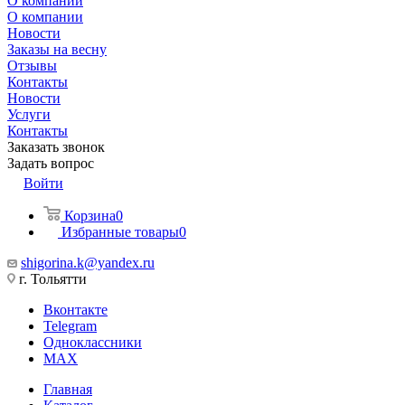
О компании
О компании
Новости
Заказы на весну
Отзывы
Контакты
Новости
Услуги
Контакты
Заказать звонок
Задать вопрос
Войти
Корзина
0
Избранные товары
0
shigorina.k@yandex.ru
г. Тольятти
Вконтакте
Telegram
Одноклассники
MAX
Главная