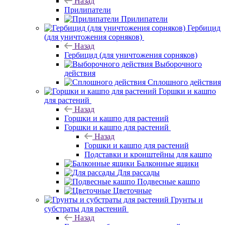
Назад
Прилипатели
Прилипатели
Гербицид
(для уничтожения сорняков)
Назад
Гербицид (для уничтожения сорняков)
Выборочного
действия
Сплошного действия
Горшки и кашпо
для растений
Назад
Горшки и кашпо для растений
Горшки и кашпо для растений
Назад
Горшки и кашпо для растений
Подставки и кронштейны для кашпо
Балконные ящики
Для рассады
Подвесные кашпо
Цветочные
Грунты и
субстраты для растений
Назад