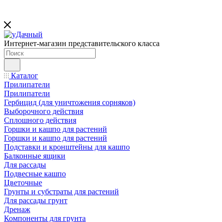
Интернет-магазин представительского класса
Каталог
Прилипатели
Прилипатели
Гербицид (для уничтожения сорняков)
Выборочного действия
Сплошного действия
Горшки и кашпо для растений
Горшки и кашпо для растений
Подставки и кронштейны для кашпо
Балконные ящики
Для рассады
Подвесные кашпо
Цветочные
Грунты и субстраты для растений
Для рассады грунт
Дренаж
Компоненты для грунта