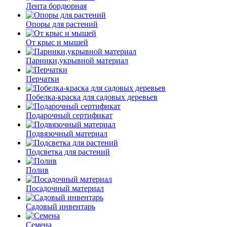
Лента бордюрная
Опоры для растений
От крыс и мышей
Парники,укрывной материал
Перчатки
Побелка-краска для садовых деревьев
Подарочный сертификат
Подвязочный материал
Подсветка для растений
Полив
Посадочный материал
Садовый инвентарь
Семена