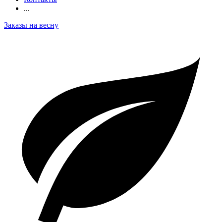
...
Заказы на весну