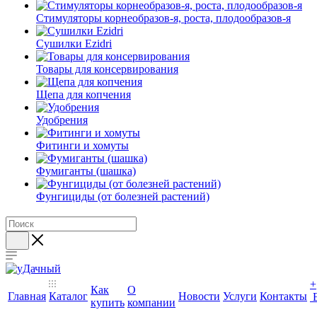
Стимуляторы корнеобразов-я, роста, плодообразов-я
Сушилки Ezidri
Товары для консервирования
Щепа для копчения
Удобрения
Фитинги и хомуты
Фумиганты (шашка)
Фунгициды (от болезней растений)
+
Как
О
Главная
Каталог
Новости
Услуги
Контакты
купить
компании