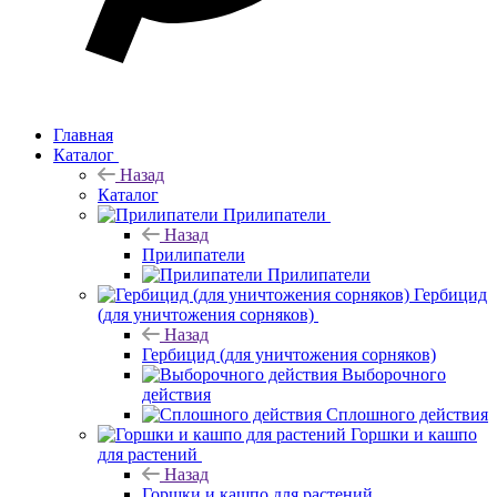
Главная
Каталог
Назад
Каталог
Прилипатели
Назад
Прилипатели
Прилипатели
Гербицид
(для уничтожения сорняков)
Назад
Гербицид (для уничтожения сорняков)
Выборочного
действия
Сплошного действия
Горшки и кашпо
для растений
Назад
Горшки и кашпо для растений