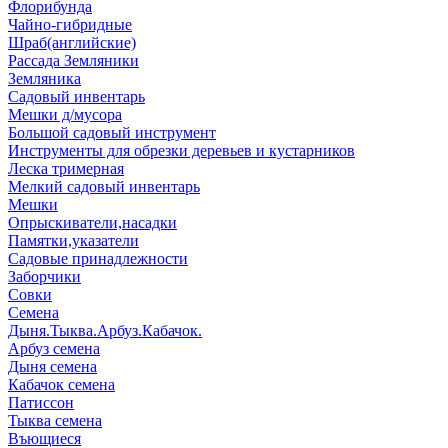
Флорибунда
Чайно-гибридные
Шраб(английские)
Рассада Земляники
Земляника
Садовый инвентарь
Мешки д/мусора
Большой садовый инструмент
Инструменты для обрезки деревьев и кустарников
Леска тримерная
Мелкий садовый инвентарь
Мешки
Опрыскиватели,насадки
Памятки,указатели
Садовые принадлежности
Заборчики
Совки
Семена
Дыня.Тыква.Арбуз.Кабачок.
Арбуз семена
Дыня семена
Кабачок семена
Патиссон
Тыква семена
Въющиеся