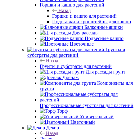
Горшки и кашпо для растений
Назад
Горшки и кашпо для растений
Подставки и кронштейны для кашпо
Балконные ящики
Для рассады
Подвесные кашпо
Цветочные
Грунты и
субстраты для растений
Назад
Грунты и субстраты для растений
Для рассады грунт
Дренаж
Компоненты для
грунта
Профессиональные субстраты для растений
Торф
Универсальный
Цветочный
Декор
Назад
Декор