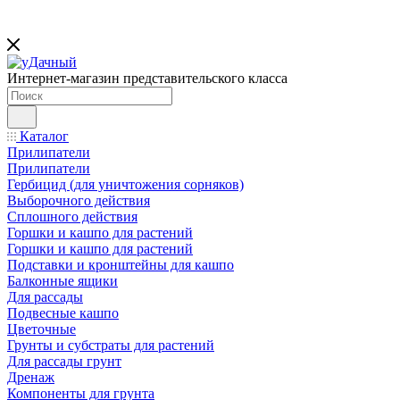
Интернет-магазин представительского класса
Каталог
Прилипатели
Прилипатели
Гербицид (для уничтожения сорняков)
Выборочного действия
Сплошного действия
Горшки и кашпо для растений
Горшки и кашпо для растений
Подставки и кронштейны для кашпо
Балконные ящики
Для рассады
Подвесные кашпо
Цветочные
Грунты и субстраты для растений
Для рассады грунт
Дренаж
Компоненты для грунта