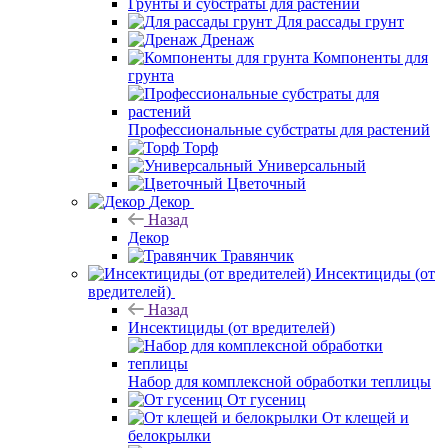
Грунты и субстраты для растений
Для рассады грунт
Дренаж
Компоненты для
грунта
Профессиональные субстраты для растений
Торф
Универсальный
Цветочный
Декор
Назад
Декор
Травянчик
Инсектициды (от
вредителей)
Назад
Инсектициды (от вредителей)
Набор для комплексной обработки теплицы
От гусениц
От клещей и
белокрылки