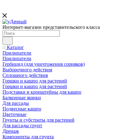
Интернет-магазин представительского класса
Каталог
Прилипатели
Прилипатели
Гербицид (для уничтожения сорняков)
Выборочного действия
Сплошного действия
Горшки и кашпо для растений
Горшки и кашпо для растений
Подставки и кронштейны для кашпо
Балконные ящики
Для рассады
Подвесные кашпо
Цветочные
Грунты и субстраты для растений
Для рассады грунт
Дренаж
Компоненты для грунта