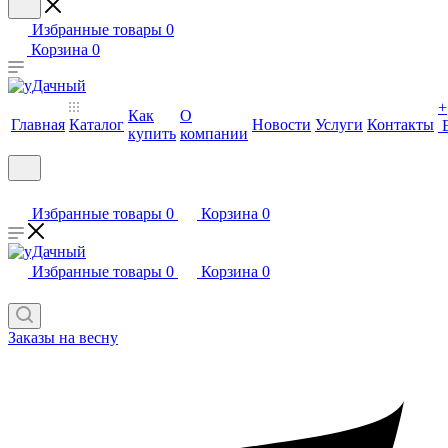
Избранные товары
0
Корзина
0
+
Как
О
Главная
Каталог
Новости
Услуги
Контакты
купить
компании
Избранные товары
0
Корзина
0
Избранные товары
0
Корзина
0
Заказы на весну