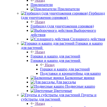
Назад
Прилипатели
Прилипатели
Гербицид
(для уничтожения сорняков)
Назад
Гербицид (для уничтожения сорняков)
Выборочного
действия
Сплошного действия
Горшки и кашпо
для растений
Назад
Горшки и кашпо для растений
Горшки и кашпо для растений
Назад
Горшки и кашпо для растений
Подставки и кронштейны для кашпо
Балконные ящики
Для рассады
Подвесные кашпо
Цветочные
Грунты и
субстраты для растений
Назад