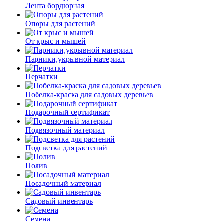
Лента бордюрная
Опоры для растений
От крыс и мышей
Парники,укрывной материал
Перчатки
Побелка-краска для садовых деревьев
Подарочный сертификат
Подвязочный материал
Подсветка для растений
Полив
Посадочный материал
Садовый инвентарь
Семена