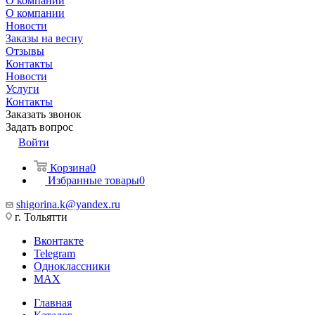
О компании
О компании
Новости
Заказы на весну
Отзывы
Контакты
Новости
Услуги
Контакты
Заказать звонок
Задать вопрос
Войти
Корзина
0
Избранные товары
0
shigorina.k@yandex.ru
г. Тольятти
Вконтакте
Telegram
Одноклассники
MAX
Главная