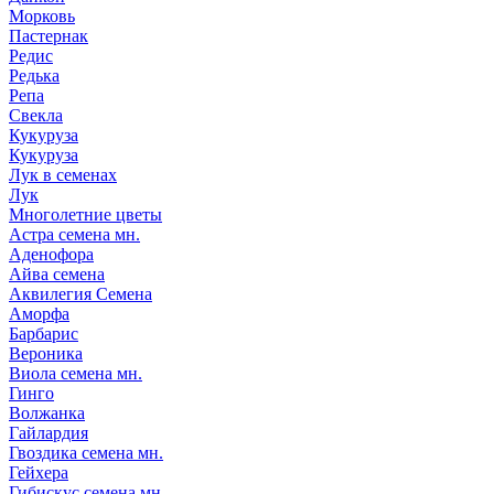
Морковь
Пастернак
Редис
Редька
Репа
Свекла
Кукуруза
Кукуруза
Лук в семенах
Лук
Многолетние цветы
Астра семена мн.
Аденофора
Айва семена
Аквилегия Семена
Аморфа
Барбарис
Вероника
Виола семена мн.
Гинго
Волжанка
Гайлардия
Гвоздика семена мн.
Гейхера
Гибискус семена мн.