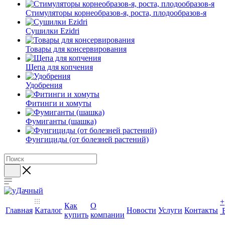
Стимуляторы корнеобразов-я, роста, плодообразов-я
Сушилки Ezidri
Товары для консервирования
Щепа для копчения
Удобрения
Фитинги и хомуты
Фумиганты (шашка)
Фунгициды (от болезней растений)
+
Как
О
Главная
Каталог
Новости
Услуги
Контакты
купить
компании