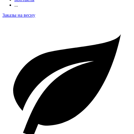
...
Заказы на весну