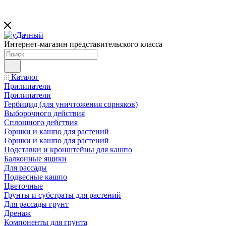
Интернет-магазин представительского класса
Каталог
Прилипатели
Прилипатели
Гербицид (для уничтожения сорняков)
Выборочного действия
Сплошного действия
Горшки и кашпо для растений
Горшки и кашпо для растений
Подставки и кронштейны для кашпо
Балконные ящики
Для рассады
Подвесные кашпо
Цветочные
Грунты и субстраты для растений
Для рассады грунт
Дренаж
Компоненты для грунта