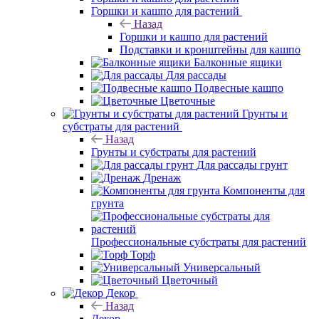
Горшки и кашпо для растений
Назад
Горшки и кашпо для растений
Подставки и кронштейны для кашпо
Балконные ящики
Для рассады
Подвесные кашпо
Цветочные
Грунты и
субстраты для растений
Назад
Грунты и субстраты для растений
Для рассады грунт
Дренаж
Компоненты для
грунта
Профессиональные субстраты для растений
Торф
Универсальный
Цветочный
Декор
Назад
Декор