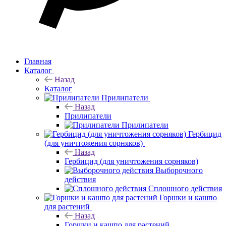
Главная
Каталог
Назад
Каталог
Прилипатели
Назад
Прилипатели
Прилипатели
Гербицид
(для уничтожения сорняков)
Назад
Гербицид (для уничтожения сорняков)
Выборочного
действия
Сплошного действия
Горшки и кашпо
для растений
Назад
Горшки и кашпо для растений