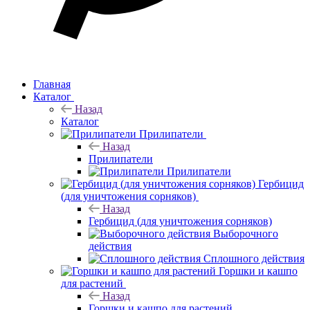
Главная
Каталог
Назад
Каталог
Прилипатели
Назад
Прилипатели
Прилипатели
Гербицид
(для уничтожения сорняков)
Назад
Гербицид (для уничтожения сорняков)
Выборочного
действия
Сплошного действия
Горшки и кашпо
для растений
Назад
Горшки и кашпо для растений