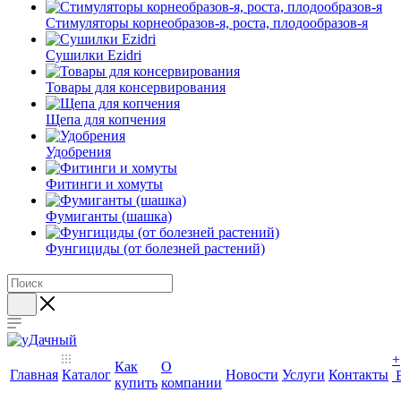
Стимуляторы корнеобразов-я, роста, плодообразов-я
Сушилки Ezidri
Товары для консервирования
Щепа для копчения
Удобрения
Фитинги и хомуты
Фумиганты (шашка)
Фунгициды (от болезней растений)
+
Как
О
Главная
Каталог
Новости
Услуги
Контакты
купить
компании