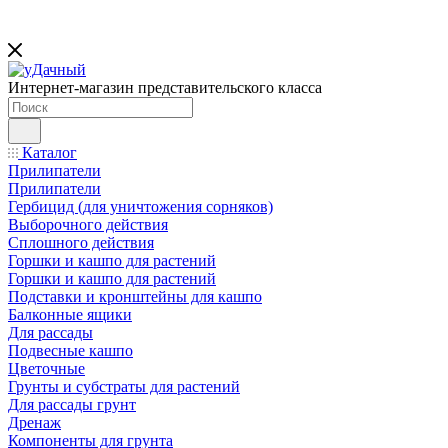
Интернет-магазин представительского класса
Каталог
Прилипатели
Прилипатели
Гербицид (для уничтожения сорняков)
Выборочного действия
Сплошного действия
Горшки и кашпо для растений
Горшки и кашпо для растений
Подставки и кронштейны для кашпо
Балконные ящики
Для рассады
Подвесные кашпо
Цветочные
Грунты и субстраты для растений
Для рассады грунт
Дренаж
Компоненты для грунта