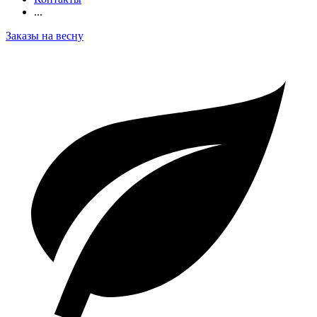
...
Заказы на весну