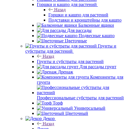
Горшки и кашпо для растений
Назад
Горшки и кашпо для растений
Подставки и кронштейны для кашпо
Балконные ящики
Для рассады
Подвесные кашпо
Цветочные
Грунты и
субстраты для растений
Назад
Грунты и субстраты для растений
Для рассады грунт
Дренаж
Компоненты для
грунта
Профессиональные субстраты для растений
Торф
Универсальный
Цветочный
Декор
Назад
Декор