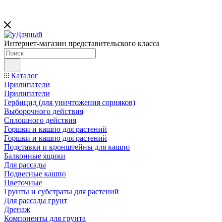
Интернет-магазин представительского класса
Каталог
Прилипатели
Прилипатели
Гербицид (для уничтожения сорняков)
Выборочного действия
Сплошного действия
Горшки и кашпо для растений
Горшки и кашпо для растений
Подставки и кронштейны для кашпо
Балконные ящики
Для рассады
Подвесные кашпо
Цветочные
Грунты и субстраты для растений
Для рассады грунт
Дренаж
Компоненты для грунта