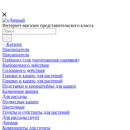
Интернет-магазин представительского класса
Каталог
Прилипатели
Прилипатели
Гербицид (для уничтожения сорняков)
Выборочного действия
Сплошного действия
Горшки и кашпо для растений
Горшки и кашпо для растений
Подставки и кронштейны для кашпо
Балконные ящики
Для рассады
Подвесные кашпо
Цветочные
Грунты и субстраты для растений
Для рассады грунт
Дренаж
Компоненты для грунта