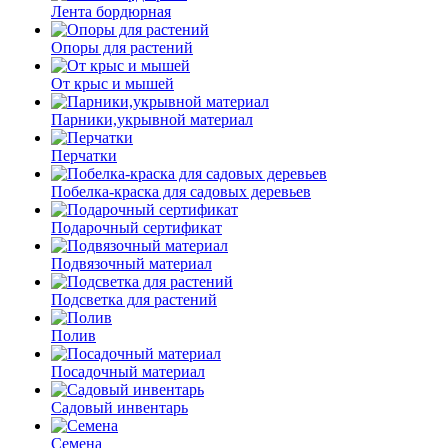
Лента бордюрная
Опоры для растений
От крыс и мышей
Парники,укрывной материал
Перчатки
Побелка-краска для садовых деревьев
Подарочный сертификат
Подвязочный материал
Подсветка для растений
Полив
Посадочный материал
Садовый инвентарь
Семена