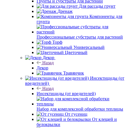
Грунты и субстраты для растений
Для рассады грунт
Дренаж
Компоненты для
грунта
Профессиональные субстраты для растений
Торф
Универсальный
Цветочный
Декор
Назад
Декор
Травянчик
Инсектициды (от
вредителей)
Назад
Инсектициды (от вредителей)
Набор для комплексной обработки теплицы
От гусениц
От клещей и
белокрылки