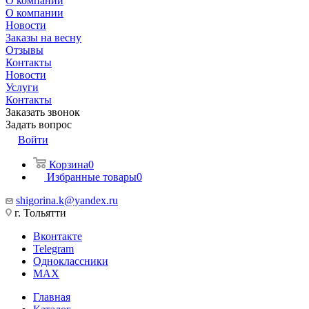
О компании
О компании
Новости
Заказы на весну
Отзывы
Контакты
Новости
Услуги
Контакты
Заказать звонок
Задать вопрос
Войти
Корзина
0
Избранные товары
0
shigorina.k@yandex.ru
г. Тольятти
Вконтакте
Telegram
Одноклассники
MAX
Главная