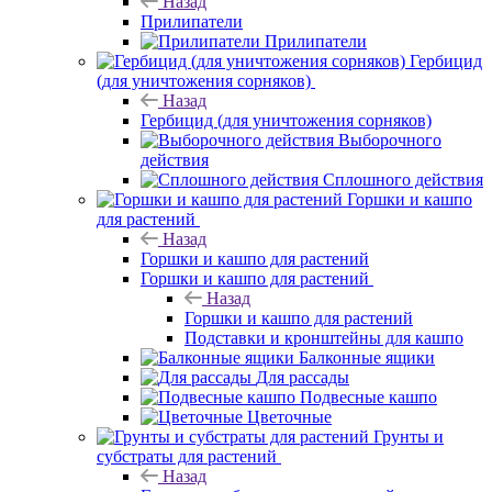
Назад
Прилипатели
Прилипатели
Гербицид
(для уничтожения сорняков)
Назад
Гербицид (для уничтожения сорняков)
Выборочного
действия
Сплошного действия
Горшки и кашпо
для растений
Назад
Горшки и кашпо для растений
Горшки и кашпо для растений
Назад
Горшки и кашпо для растений
Подставки и кронштейны для кашпо
Балконные ящики
Для рассады
Подвесные кашпо
Цветочные
Грунты и
субстраты для растений
Назад