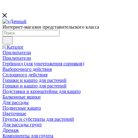
Интернет-магазин представительского класса
Каталог
Прилипатели
Прилипатели
Гербицид (для уничтожения сорняков)
Выборочного действия
Сплошного действия
Горшки и кашпо для растений
Горшки и кашпо для растений
Подставки и кронштейны для кашпо
Балконные ящики
Для рассады
Подвесные кашпо
Цветочные
Грунты и субстраты для растений
Для рассады грунт
Дренаж
Компоненты для грунта