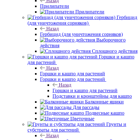
Назад
Прилипатели
Прилипатели
Гербицид
(для уничтожения сорняков)
Назад
Гербицид (для уничтожения сорняков)
Выборочного
действия
Сплошного действия
Горшки и кашпо
для растений
Назад
Горшки и кашпо для растений
Горшки и кашпо для растений
Назад
Горшки и кашпо для растений
Подставки и кронштейны для кашпо
Балконные ящики
Для рассады
Подвесные кашпо
Цветочные
Грунты и
субстраты для растений
Назад