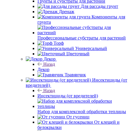
Грунты и субстраты для растений
Для рассады грунт
Дренаж
Компоненты для
грунта
Профессиональные субстраты для растений
Торф
Универсальный
Цветочный
Декор
Назад
Декор
Травянчик
Инсектициды (от
вредителей)
Назад
Инсектициды (от вредителей)
Набор для комплексной обработки теплицы
От гусениц
От клещей и
белокрылки