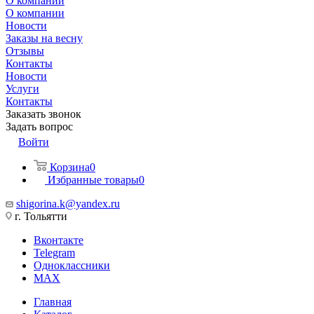
О компании
О компании
Новости
Заказы на весну
Отзывы
Контакты
Новости
Услуги
Контакты
Заказать звонок
Задать вопрос
Войти
Корзина
0
Избранные товары
0
shigorina.k@yandex.ru
г. Тольятти
Вконтакте
Telegram
Одноклассники
MAX
Главная