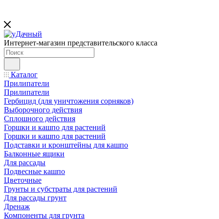
Интернет-магазин представительского класса
Каталог
Прилипатели
Прилипатели
Гербицид (для уничтожения сорняков)
Выборочного действия
Сплошного действия
Горшки и кашпо для растений
Горшки и кашпо для растений
Подставки и кронштейны для кашпо
Балконные ящики
Для рассады
Подвесные кашпо
Цветочные
Грунты и субстраты для растений
Для рассады грунт
Дренаж
Компоненты для грунта