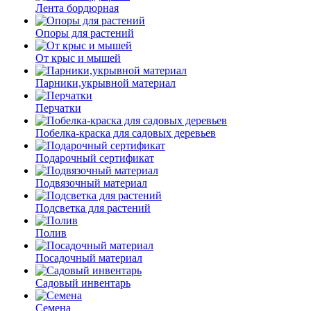
Лента бордюрная
Опоры для растений
От крыс и мышей
Парники,укрывной материал
Перчатки
Побелка-краска для садовых деревьев
Подарочный сертификат
Подвязочный материал
Подсветка для растений
Полив
Посадочный материал
Садовый инвентарь
Семена