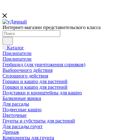
Интернет-магазин представительского класса
Каталог
Прилипатели
Прилипатели
Гербицид (для уничтожения сорняков)
Выборочного действия
Сплошного действия
Горшки и кашпо для растений
Горшки и кашпо для растений
Подставки и кронштейны для кашпо
Балконные ящики
Для рассады
Подвесные кашпо
Цветочные
Грунты и субстраты для растений
Для рассады грунт
Дренаж
Компоненты для грунта