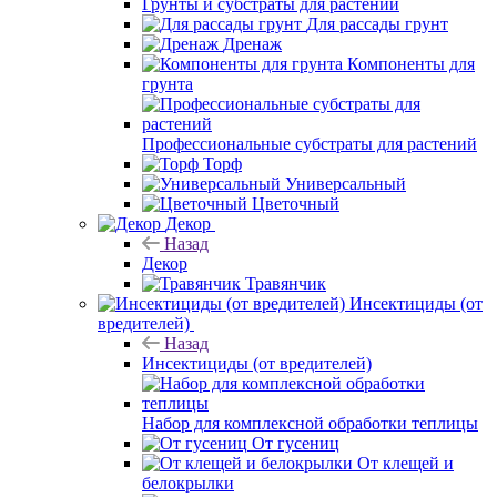
Грунты и субстраты для растений
Для рассады грунт
Дренаж
Компоненты для
грунта
Профессиональные субстраты для растений
Торф
Универсальный
Цветочный
Декор
Назад
Декор
Травянчик
Инсектициды (от
вредителей)
Назад
Инсектициды (от вредителей)
Набор для комплексной обработки теплицы
От гусениц
От клещей и
белокрылки