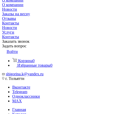
О компании
О компании
Новости
Заказы на весну
Отзывы
Контакты
Новости
Услуги
Контакты
Заказать звонок
Задать вопрос
Войти
Корзина
0
Избранные товары
0
shigorina.k@yandex.ru
г. Тольятти
Вконтакте
Telegram
Одноклассники
MAX
Главная