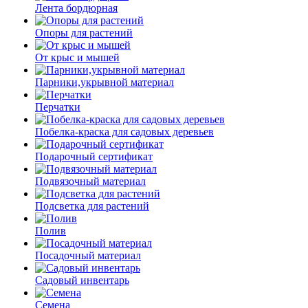
Лента бордюрная
Опоры для растений
От крыс и мышей
Парники,укрывной материал
Перчатки
Побелка-краска для садовых деревьев
Подарочный сертификат
Подвязочный материал
Подсветка для растений
Полив
Посадочный материал
Садовый инвентарь
Семена