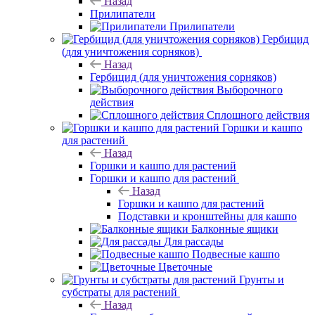
Назад
Прилипатели
Прилипатели
Гербицид
(для уничтожения сорняков)
Назад
Гербицид (для уничтожения сорняков)
Выборочного
действия
Сплошного действия
Горшки и кашпо
для растений
Назад
Горшки и кашпо для растений
Горшки и кашпо для растений
Назад
Горшки и кашпо для растений
Подставки и кронштейны для кашпо
Балконные ящики
Для рассады
Подвесные кашпо
Цветочные
Грунты и
субстраты для растений
Назад