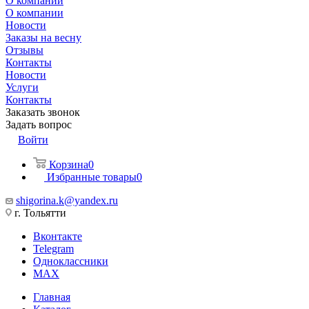
О компании
О компании
Новости
Заказы на весну
Отзывы
Контакты
Новости
Услуги
Контакты
Заказать звонок
Задать вопрос
Войти
Корзина
0
Избранные товары
0
shigorina.k@yandex.ru
г. Тольятти
Вконтакте
Telegram
Одноклассники
MAX
Главная