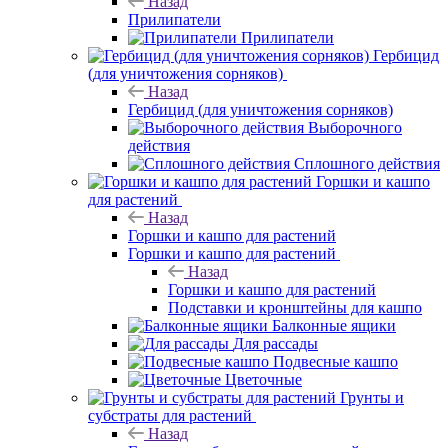
Назад
Прилипатели
Прилипатели
Гербицид
(для уничтожения сорняков)
Назад
Гербицид (для уничтожения сорняков)
Выборочного
действия
Сплошного действия
Горшки и кашпо
для растений
Назад
Горшки и кашпо для растений
Горшки и кашпо для растений
Назад
Горшки и кашпо для растений
Подставки и кронштейны для кашпо
Балконные ящики
Для рассады
Подвесные кашпо
Цветочные
Грунты и
субстраты для растений
Назад