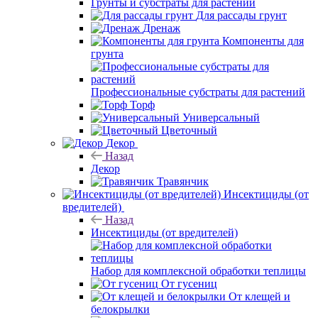
Грунты и субстраты для растений
Для рассады грунт
Дренаж
Компоненты для
грунта
Профессиональные субстраты для растений
Торф
Универсальный
Цветочный
Декор
Назад
Декор
Травянчик
Инсектициды (от
вредителей)
Назад
Инсектициды (от вредителей)
Набор для комплексной обработки теплицы
От гусениц
От клещей и
белокрылки