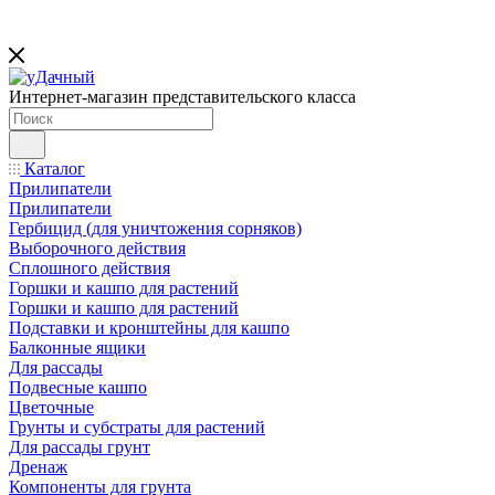
Интернет-магазин представительского класса
Каталог
Прилипатели
Прилипатели
Гербицид (для уничтожения сорняков)
Выборочного действия
Сплошного действия
Горшки и кашпо для растений
Горшки и кашпо для растений
Подставки и кронштейны для кашпо
Балконные ящики
Для рассады
Подвесные кашпо
Цветочные
Грунты и субстраты для растений
Для рассады грунт
Дренаж
Компоненты для грунта