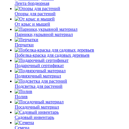
Лента бордюрная
Опоры для растений
От крыс и мышей
Парники,укрывной материал
Перчатки
Побелка-краска для садовых деревьев
Подарочный сертификат
Подвязочный материал
Подсветка для растений
Полив
Посадочный материал
Садовый инвентарь
Семена