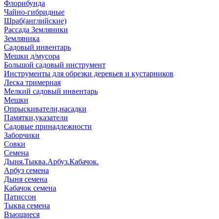
Флорибунда
Чайно-гибридные
Шраб(английские)
Рассада Земляники
Земляника
Садовый инвентарь
Мешки д/мусора
Большой садовый инструмент
Инструменты для обрезки деревьев и кустарников
Леска тримерная
Мелкий садовый инвентарь
Мешки
Опрыскиватели,насадки
Памятки,указатели
Садовые принадлежности
Заборчики
Совки
Семена
Дыня.Тыква.Арбуз.Кабачок.
Арбуз семена
Дыня семена
Кабачок семена
Патиссон
Тыква семена
Въющиеся