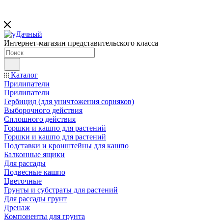
Интернет-магазин представительского класса
Каталог
Прилипатели
Прилипатели
Гербицид (для уничтожения сорняков)
Выборочного действия
Сплошного действия
Горшки и кашпо для растений
Горшки и кашпо для растений
Подставки и кронштейны для кашпо
Балконные ящики
Для рассады
Подвесные кашпо
Цветочные
Грунты и субстраты для растений
Для рассады грунт
Дренаж
Компоненты для грунта