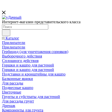
Интернет-магазин представительского класса
Каталог
Прилипатели
Прилипатели
Гербицид (для уничтожения сорняков)
Выборочного действия
Сплошного действия
Горшки и кашпо для растений
Горшки и кашпо для растений
Подставки и кронштейны для кашпо
Балконные ящики
Для рассады
Подвесные кашпо
Цветочные
Грунты и субстраты для растений
Для рассады грунт
Дренаж
Компоненты для грунта