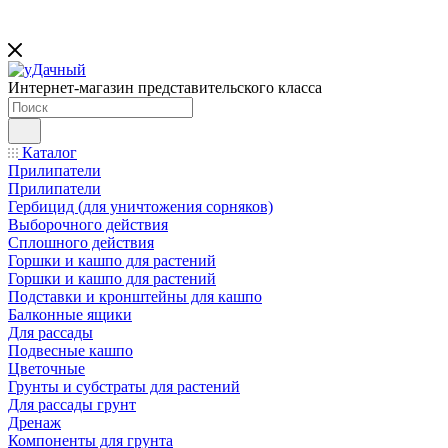
Интернет-магазин представительского класса
Каталог
Прилипатели
Прилипатели
Гербицид (для уничтожения сорняков)
Выборочного действия
Сплошного действия
Горшки и кашпо для растений
Горшки и кашпо для растений
Подставки и кронштейны для кашпо
Балконные ящики
Для рассады
Подвесные кашпо
Цветочные
Грунты и субстраты для растений
Для рассады грунт
Дренаж
Компоненты для грунта