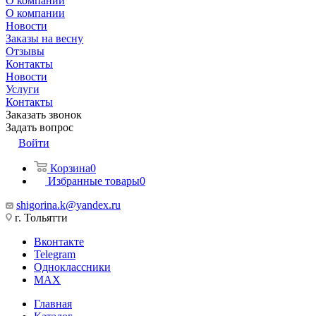
О компании
О компании
Новости
Заказы на весну
Отзывы
Контакты
Новости
Услуги
Контакты
Заказать звонок
Задать вопрос
Войти
Корзина
0
Избранные товары
0
shigorina.k@yandex.ru
г. Тольятти
Вконтакте
Telegram
Одноклассники
MAX
Главная