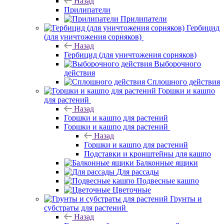
Назад
Прилипатели
Прилипатели
Гербицид
(для уничтожения сорняков)
Назад
Гербицид (для уничтожения сорняков)
Выборочного
действия
Сплошного действия
Горшки и кашпо
для растений
Назад
Горшки и кашпо для растений
Горшки и кашпо для растений
Назад
Горшки и кашпо для растений
Подставки и кронштейны для кашпо
Балконные ящики
Для рассады
Подвесные кашпо
Цветочные
Грунты и
субстраты для растений
Назад