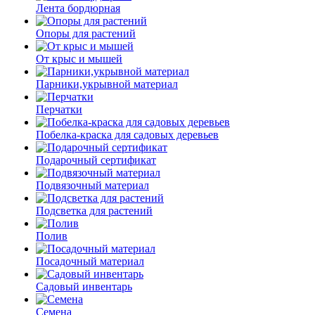
Лента бордюрная
Опоры для растений
От крыс и мышей
Парники,укрывной материал
Перчатки
Побелка-краска для садовых деревьев
Подарочный сертификат
Подвязочный материал
Подсветка для растений
Полив
Посадочный материал
Садовый инвентарь
Семена