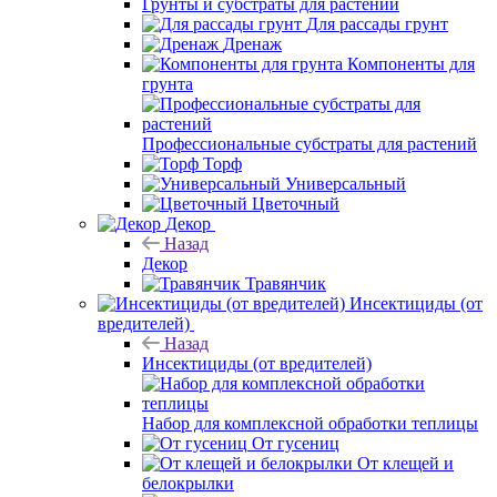
Грунты и субстраты для растений
Для рассады грунт
Дренаж
Компоненты для
грунта
Профессиональные субстраты для растений
Торф
Универсальный
Цветочный
Декор
Назад
Декор
Травянчик
Инсектициды (от
вредителей)
Назад
Инсектициды (от вредителей)
Набор для комплексной обработки теплицы
От гусениц
От клещей и
белокрылки