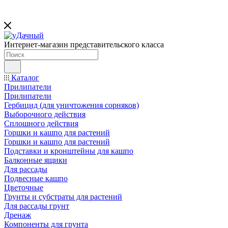
Интернет-магазин представительского класса
Каталог
Прилипатели
Прилипатели
Гербицид (для уничтожения сорняков)
Выборочного действия
Сплошного действия
Горшки и кашпо для растений
Горшки и кашпо для растений
Подставки и кронштейны для кашпо
Балконные ящики
Для рассады
Подвесные кашпо
Цветочные
Грунты и субстраты для растений
Для рассады грунт
Дренаж
Компоненты для грунта