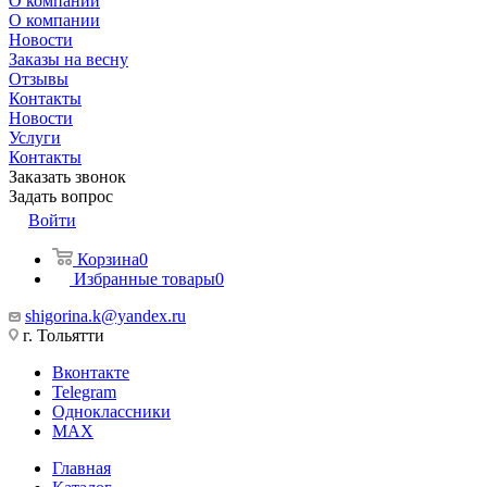
О компании
О компании
Новости
Заказы на весну
Отзывы
Контакты
Новости
Услуги
Контакты
Заказать звонок
Задать вопрос
Войти
Корзина
0
Избранные товары
0
shigorina.k@yandex.ru
г. Тольятти
Вконтакте
Telegram
Одноклассники
MAX
Главная