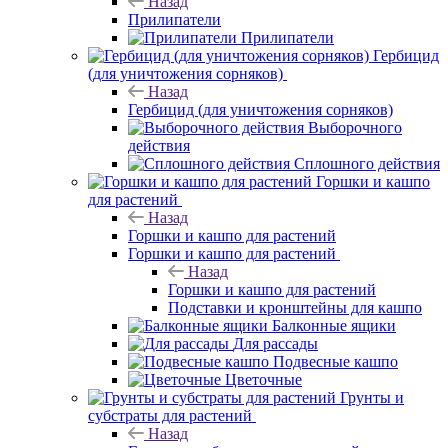
Назад
Прилипатели
Прилипатели
Гербицид
(для уничтожения сорняков)
Назад
Гербицид (для уничтожения сорняков)
Выборочного
действия
Сплошного действия
Горшки и кашпо
для растений
Назад
Горшки и кашпо для растений
Горшки и кашпо для растений
Назад
Горшки и кашпо для растений
Подставки и кронштейны для кашпо
Балконные ящики
Для рассады
Подвесные кашпо
Цветочные
Грунты и
субстраты для растений
Назад