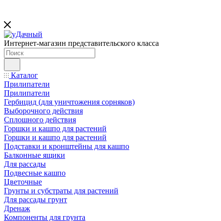
Интернет-магазин представительского класса
Каталог
Прилипатели
Прилипатели
Гербицид (для уничтожения сорняков)
Выборочного действия
Сплошного действия
Горшки и кашпо для растений
Горшки и кашпо для растений
Подставки и кронштейны для кашпо
Балконные ящики
Для рассады
Подвесные кашпо
Цветочные
Грунты и субстраты для растений
Для рассады грунт
Дренаж
Компоненты для грунта