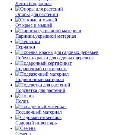
Лента бордюрная
Опоры для растений
От крыс и мышей
Парники,укрывной материал
Перчатки
Побелка-краска для садовых деревьев
Подарочный сертификат
Подвязочный материал
Подсветка для растений
Полив
Посадочный материал
Садовый инвентарь
Семена