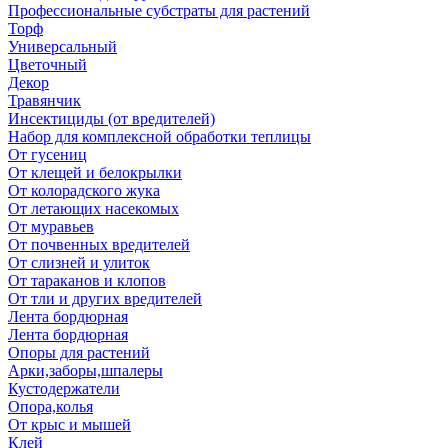
Профессиональные субстраты для растений
Торф
Универсальный
Цветочный
Декор
Травянчик
Инсектициды (от вредителей)
Набор для комплексной обработки теплицы
От гусениц
От клещей и белокрылки
От колорадского жука
От летающих насекомых
От муравьев
От почвенных вредителей
От слизней и улиток
От тараканов и клопов
От тли и других вредителей
Лента бордюрная
Лента бордюрная
Опоры для растений
Арки,заборы,шпалеры
Кустодержатели
Опора,колья
От крыс и мышей
Клей