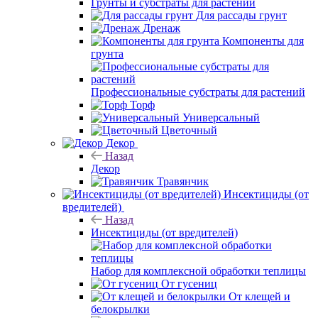
Грунты и субстраты для растений
Для рассады грунт
Дренаж
Компоненты для
грунта
Профессиональные субстраты для растений
Торф
Универсальный
Цветочный
Декор
Назад
Декор
Травянчик
Инсектициды (от
вредителей)
Назад
Инсектициды (от вредителей)
Набор для комплексной обработки теплицы
От гусениц
От клещей и
белокрылки