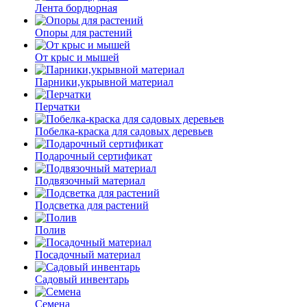
Лента бордюрная
Опоры для растений
От крыс и мышей
Парники,укрывной материал
Перчатки
Побелка-краска для садовых деревьев
Подарочный сертификат
Подвязочный материал
Подсветка для растений
Полив
Посадочный материал
Садовый инвентарь
Семена