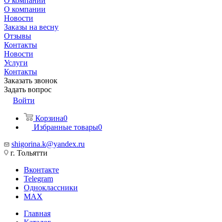
О компании
О компании
Новости
Заказы на весну
Отзывы
Контакты
Новости
Услуги
Контакты
Заказать звонок
Задать вопрос
Войти
Корзина
0
Избранные товары
0
shigorina.k@yandex.ru
г. Тольятти
Вконтакте
Telegram
Одноклассники
MAX
Главная