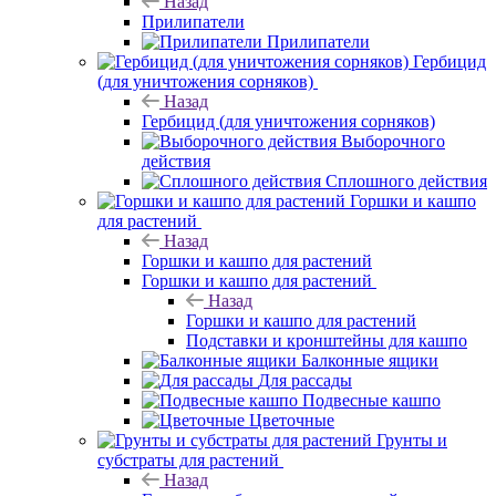
Назад
Прилипатели
Прилипатели
Гербицид
(для уничтожения сорняков)
Назад
Гербицид (для уничтожения сорняков)
Выборочного
действия
Сплошного действия
Горшки и кашпо
для растений
Назад
Горшки и кашпо для растений
Горшки и кашпо для растений
Назад
Горшки и кашпо для растений
Подставки и кронштейны для кашпо
Балконные ящики
Для рассады
Подвесные кашпо
Цветочные
Грунты и
субстраты для растений
Назад