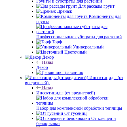
Грунты и субстраты для растений
Для рассады грунт
Дренаж
Компоненты для
грунта
Профессиональные субстраты для растений
Торф
Универсальный
Цветочный
Декор
Назад
Декор
Травянчик
Инсектициды (от
вредителей)
Назад
Инсектициды (от вредителей)
Набор для комплексной обработки теплицы
От гусениц
От клещей и
белокрылки