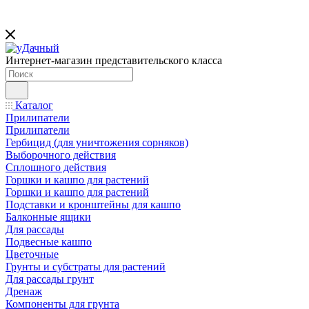
Интернет-магазин представительского класса
Каталог
Прилипатели
Прилипатели
Гербицид (для уничтожения сорняков)
Выборочного действия
Сплошного действия
Горшки и кашпо для растений
Горшки и кашпо для растений
Подставки и кронштейны для кашпо
Балконные ящики
Для рассады
Подвесные кашпо
Цветочные
Грунты и субстраты для растений
Для рассады грунт
Дренаж
Компоненты для грунта