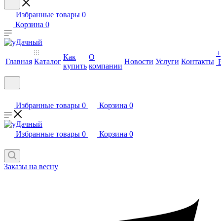
Избранные товары
0
Корзина
0
+
Как
О
Главная
Каталог
Новости
Услуги
Контакты
купить
компании
Избранные товары
0
Корзина
0
Избранные товары
0
Корзина
0
Заказы на весну