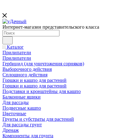
Интернет-магазин представительского класса
Каталог
Прилипатели
Прилипатели
Гербицид (для уничтожения сорняков)
Выборочного действия
Сплошного действия
Горшки и кашпо для растений
Горшки и кашпо для растений
Подставки и кронштейны для кашпо
Балконные ящики
Для рассады
Подвесные кашпо
Цветочные
Грунты и субстраты для растений
Для рассады грунт
Дренаж
Компоненты для грунта