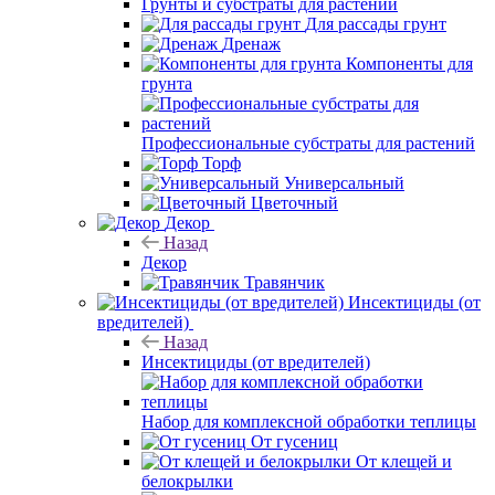
Грунты и субстраты для растений
Для рассады грунт
Дренаж
Компоненты для
грунта
Профессиональные субстраты для растений
Торф
Универсальный
Цветочный
Декор
Назад
Декор
Травянчик
Инсектициды (от
вредителей)
Назад
Инсектициды (от вредителей)
Набор для комплексной обработки теплицы
От гусениц
От клещей и
белокрылки