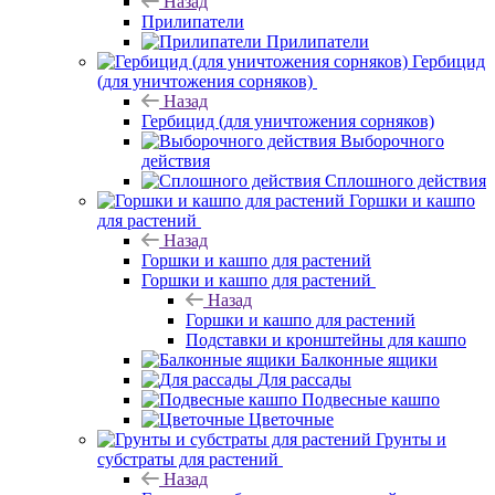
Назад
Прилипатели
Прилипатели
Гербицид
(для уничтожения сорняков)
Назад
Гербицид (для уничтожения сорняков)
Выборочного
действия
Сплошного действия
Горшки и кашпо
для растений
Назад
Горшки и кашпо для растений
Горшки и кашпо для растений
Назад
Горшки и кашпо для растений
Подставки и кронштейны для кашпо
Балконные ящики
Для рассады
Подвесные кашпо
Цветочные
Грунты и
субстраты для растений
Назад