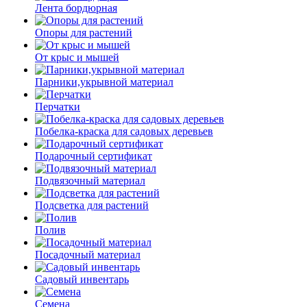
Лента бордюрная
Опоры для растений
От крыс и мышей
Парники,укрывной материал
Перчатки
Побелка-краска для садовых деревьев
Подарочный сертификат
Подвязочный материал
Подсветка для растений
Полив
Посадочный материал
Садовый инвентарь
Семена