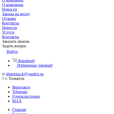
О компании
О компании
Новости
Заказы на весну
Отзывы
Контакты
Новости
Услуги
Контакты
Заказать звонок
Задать вопрос
Войти
Корзина
0
Избранные товары
0
shigorina.k@yandex.ru
г. Тольятти
Вконтакте
Telegram
Одноклассники
MAX
Главная