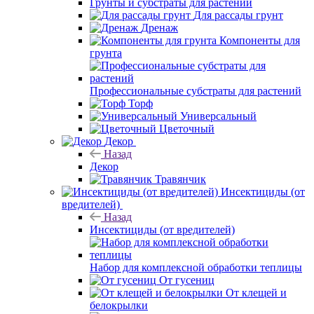
Грунты и субстраты для растений
Для рассады грунт
Дренаж
Компоненты для
грунта
Профессиональные субстраты для растений
Торф
Универсальный
Цветочный
Декор
Назад
Декор
Травянчик
Инсектициды (от
вредителей)
Назад
Инсектициды (от вредителей)
Набор для комплексной обработки теплицы
От гусениц
От клещей и
белокрылки