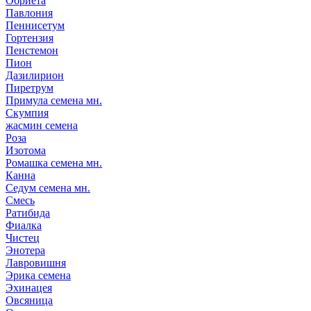
Обриета
Павлония
Пеннисетум
Гортензия
Пенстемон
Пион
Дазилирион
Пиретрум
Примула семена мн.
Скумпия
жасмин семена
Роза
Изотома
Ромашка семена мн.
Канна
Седум семена мн.
Смесь
Ратибида
Фиалка
Чистец
Энотера
Лавровишня
Эрика семена
Эхинацея
Овсяница