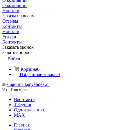
О компании
О компании
Новости
Заказы на весну
Отзывы
Контакты
Новости
Услуги
Контакты
Заказать звонок
Задать вопрос
Войти
Корзина
0
Избранные товары
0
shigorina.k@yandex.ru
г. Тольятти
Вконтакте
Telegram
Одноклассники
MAX
Главная