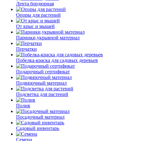
Лента бордюрная
Опоры для растений
От крыс и мышей
Парники,укрывной материал
Перчатки
Побелка-краска для садовых деревьев
Подарочный сертификат
Подвязочный материал
Подсветка для растений
Полив
Посадочный материал
Садовый инвентарь
Семена