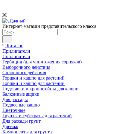
Интернет-магазин представительского класса
Каталог
Прилипатели
Прилипатели
Гербицид (для уничтожения сорняков)
Выборочного действия
Сплошного действия
Горшки и кашпо для растений
Горшки и кашпо для растений
Подставки и кронштейны для кашпо
Балконные ящики
Для рассады
Подвесные кашпо
Цветочные
Грунты и субстраты для растений
Для рассады грунт
Дренаж
Компоненты для грунта