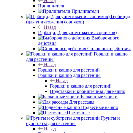
Назад
Прилипатели
Прилипатели
Гербицид
(для уничтожения сорняков)
Назад
Гербицид (для уничтожения сорняков)
Выборочного
действия
Сплошного действия
Горшки и кашпо
для растений
Назад
Горшки и кашпо для растений
Горшки и кашпо для растений
Назад
Горшки и кашпо для растений
Подставки и кронштейны для кашпо
Балконные ящики
Для рассады
Подвесные кашпо
Цветочные
Грунты и
субстраты для растений
Назад