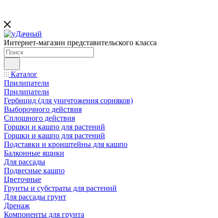
Интернет-магазин представительского класса
Каталог
Прилипатели
Прилипатели
Гербицид (для уничтожения сорняков)
Выборочного действия
Сплошного действия
Горшки и кашпо для растений
Горшки и кашпо для растений
Подставки и кронштейны для кашпо
Балконные ящики
Для рассады
Подвесные кашпо
Цветочные
Грунты и субстраты для растений
Для рассады грунт
Дренаж
Компоненты для грунта