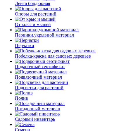
Лента бордюрная
Опоры для растений
От крыс и мышей
Парники,укрывной материал
Перчатки
Побелка-краска для садовых деревьев
Подарочный сертификат
Подвязочный материал
Подсветка для растений
Полив
Посадочный материал
Садовый инвентарь
Семена