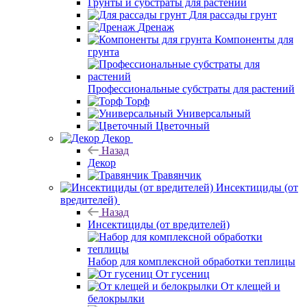
Грунты и субстраты для растений
Для рассады грунт
Дренаж
Компоненты для
грунта
Профессиональные субстраты для растений
Торф
Универсальный
Цветочный
Декор
Назад
Декор
Травянчик
Инсектициды (от
вредителей)
Назад
Инсектициды (от вредителей)
Набор для комплексной обработки теплицы
От гусениц
От клещей и
белокрылки