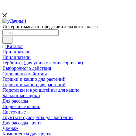
Интернет-магазин представительского класса
Каталог
Прилипатели
Прилипатели
Гербицид (для уничтожения сорняков)
Выборочного действия
Сплошного действия
Горшки и кашпо для растений
Горшки и кашпо для растений
Подставки и кронштейны для кашпо
Балконные ящики
Для рассады
Подвесные кашпо
Цветочные
Грунты и субстраты для растений
Для рассады грунт
Дренаж
Компоненты для грунта