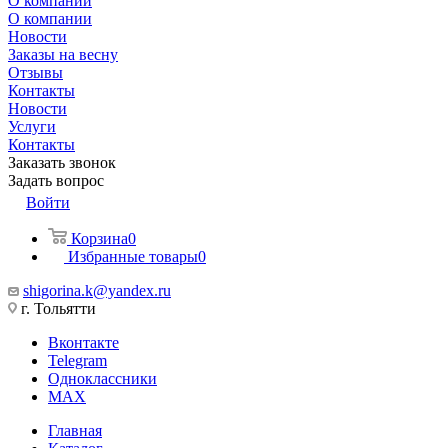
О компании
О компании
Новости
Заказы на весну
Отзывы
Контакты
Новости
Услуги
Контакты
Заказать звонок
Задать вопрос
Войти
Корзина
0
Избранные товары
0
shigorina.k@yandex.ru
г. Тольятти
Вконтакте
Telegram
Одноклассники
MAX
Главная