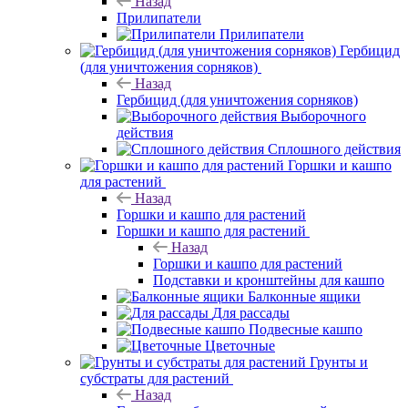
Назад
Прилипатели
Прилипатели
Гербицид
(для уничтожения сорняков)
Назад
Гербицид (для уничтожения сорняков)
Выборочного
действия
Сплошного действия
Горшки и кашпо
для растений
Назад
Горшки и кашпо для растений
Горшки и кашпо для растений
Назад
Горшки и кашпо для растений
Подставки и кронштейны для кашпо
Балконные ящики
Для рассады
Подвесные кашпо
Цветочные
Грунты и
субстраты для растений
Назад