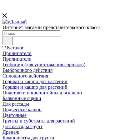
Интернет-магазин представительского класса
Каталог
Прилипатели
Прилипатели
Гербицид (для уничтожения сорняков)
Выборочного действия
Сплошного действия
Горшки и кашпо для растений
Горшки и кашпо для растений
Подставки и кронштейны для кашпо
Балконные ящики
Для рассады
Подвесные кашпо
Цветочные
Грунты и субстраты для растений
Для рассады грунт
Дренаж
Компоненты для грунта