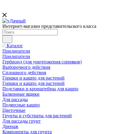
Интернет-магазин представительского класса
Каталог
Прилипатели
Прилипатели
Гербицид (для уничтожения сорняков)
Выборочного действия
Сплошного действия
Горшки и кашпо для растений
Горшки и кашпо для растений
Подставки и кронштейны для кашпо
Балконные ящики
Для рассады
Подвесные кашпо
Цветочные
Грунты и субстраты для растений
Для рассады грунт
Дренаж
Компоненты для грунта