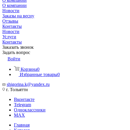
О компании
О компании
Новости
Заказы на весну
Отзывы
Контакты
Новости
Услуги
Контакты
Заказать звонок
Задать вопрос
Войти
Корзина
0
Избранные товары
0
shigorina.k@yandex.ru
г. Тольятти
Вконтакте
Telegram
Одноклассники
MAX
Главная