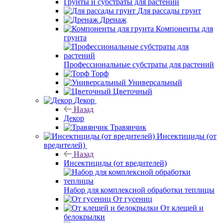
Грунты и субстраты для растений
Для рассады грунт
Дренаж
Компоненты для
грунта
Профессиональные субстраты для растений
Торф
Универсальный
Цветочный
Декор
Назад
Декор
Травянчик
Инсектициды (от
вредителей)
Назад
Инсектициды (от вредителей)
Набор для комплексной обработки теплицы
От гусениц
От клещей и
белокрылки