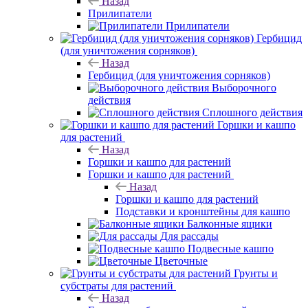
Назад
Прилипатели
Прилипатели
Гербицид
(для уничтожения сорняков)
Назад
Гербицид (для уничтожения сорняков)
Выборочного
действия
Сплошного действия
Горшки и кашпо
для растений
Назад
Горшки и кашпо для растений
Горшки и кашпо для растений
Назад
Горшки и кашпо для растений
Подставки и кронштейны для кашпо
Балконные ящики
Для рассады
Подвесные кашпо
Цветочные
Грунты и
субстраты для растений
Назад