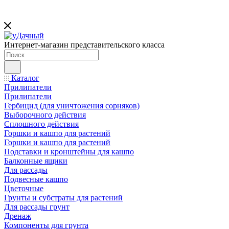
Интернет-магазин представительского класса
Каталог
Прилипатели
Прилипатели
Гербицид (для уничтожения сорняков)
Выборочного действия
Сплошного действия
Горшки и кашпо для растений
Горшки и кашпо для растений
Подставки и кронштейны для кашпо
Балконные ящики
Для рассады
Подвесные кашпо
Цветочные
Грунты и субстраты для растений
Для рассады грунт
Дренаж
Компоненты для грунта