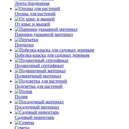
Лента бордюрная
Опоры для растений
От крыс и мышей
Парники,укрывной материал
Перчатки
Побелка-краска для садовых деревьев
Подарочный сертификат
Подвязочный материал
Подсветка для растений
Полив
Посадочный материал
Садовый инвентарь
Семена