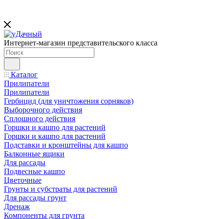
Интернет-магазин представительского класса
Каталог
Прилипатели
Прилипатели
Гербицид (для уничтожения сорняков)
Выборочного действия
Сплошного действия
Горшки и кашпо для растений
Горшки и кашпо для растений
Подставки и кронштейны для кашпо
Балконные ящики
Для рассады
Подвесные кашпо
Цветочные
Грунты и субстраты для растений
Для рассады грунт
Дренаж
Компоненты для грунта