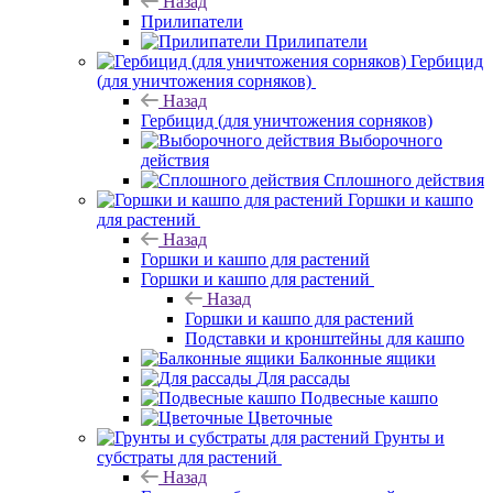
Назад
Прилипатели
Прилипатели
Гербицид
(для уничтожения сорняков)
Назад
Гербицид (для уничтожения сорняков)
Выборочного
действия
Сплошного действия
Горшки и кашпо
для растений
Назад
Горшки и кашпо для растений
Горшки и кашпо для растений
Назад
Горшки и кашпо для растений
Подставки и кронштейны для кашпо
Балконные ящики
Для рассады
Подвесные кашпо
Цветочные
Грунты и
субстраты для растений
Назад