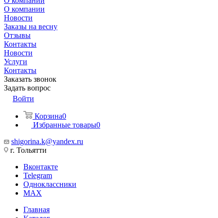
О компании
О компании
Новости
Заказы на весну
Отзывы
Контакты
Новости
Услуги
Контакты
Заказать звонок
Задать вопрос
Войти
Корзина
0
Избранные товары
0
shigorina.k@yandex.ru
г. Тольятти
Вконтакте
Telegram
Одноклассники
MAX
Главная