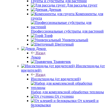
Грунты и субстраты для растений
Для рассады грунт
Дренаж
Компоненты для
грунта
Профессиональные субстраты для растений
Торф
Универсальный
Цветочный
Декор
Назад
Декор
Травянчик
Инсектициды (от
вредителей)
Назад
Инсектициды (от вредителей)
Набор для комплексной обработки теплицы
От гусениц
От клещей и
белокрылки