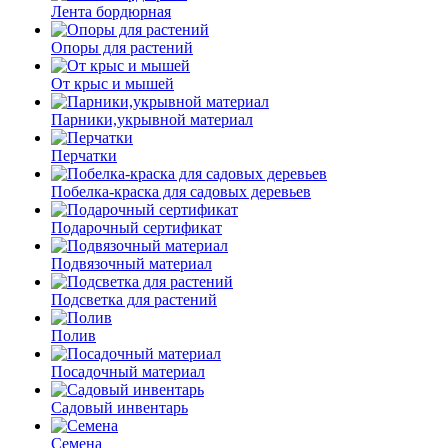
Лента бордюрная
Опоры для растений
От крыс и мышей
Парники,укрывной материал
Перчатки
Побелка-краска для садовых деревьев
Подарочный сертификат
Подвязочный материал
Подсветка для растений
Полив
Посадочный материал
Садовый инвентарь
Семена