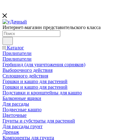
Интернет-магазин представительского класса
Каталог
Прилипатели
Прилипатели
Гербицид (для уничтожения сорняков)
Выборочного действия
Сплошного действия
Горшки и кашпо для растений
Горшки и кашпо для растений
Подставки и кронштейны для кашпо
Балконные ящики
Для рассады
Подвесные кашпо
Цветочные
Грунты и субстраты для растений
Для рассады грунт
Дренаж
Компоненты для грунта