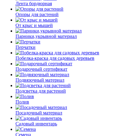
Лента бордюрная
Опоры для растений
От крыс и мышей
Парники,укрывной материал
Перчатки
Побелка-краска для садовых деревьев
Подарочный сертификат
Подвязочный материал
Подсветка для растений
Полив
Посадочный материал
Садовый инвентарь
Семена