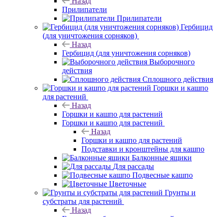
Назад
Прилипатели
Прилипатели
Гербицид
(для уничтожения сорняков)
Назад
Гербицид (для уничтожения сорняков)
Выборочного
действия
Сплошного действия
Горшки и кашпо
для растений
Назад
Горшки и кашпо для растений
Горшки и кашпо для растений
Назад
Горшки и кашпо для растений
Подставки и кронштейны для кашпо
Балконные ящики
Для рассады
Подвесные кашпо
Цветочные
Грунты и
субстраты для растений
Назад