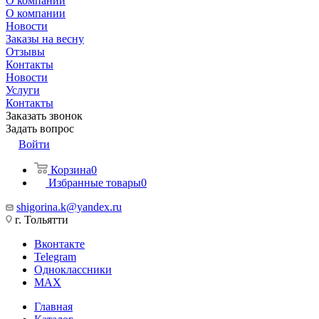
О компании
О компании
Новости
Заказы на весну
Отзывы
Контакты
Новости
Услуги
Контакты
Заказать звонок
Задать вопрос
Войти
Корзина
0
Избранные товары
0
shigorina.k@yandex.ru
г. Тольятти
Вконтакте
Telegram
Одноклассники
MAX
Главная