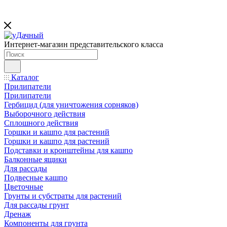
Интернет-магазин представительского класса
Каталог
Прилипатели
Прилипатели
Гербицид (для уничтожения сорняков)
Выборочного действия
Сплошного действия
Горшки и кашпо для растений
Горшки и кашпо для растений
Подставки и кронштейны для кашпо
Балконные ящики
Для рассады
Подвесные кашпо
Цветочные
Грунты и субстраты для растений
Для рассады грунт
Дренаж
Компоненты для грунта