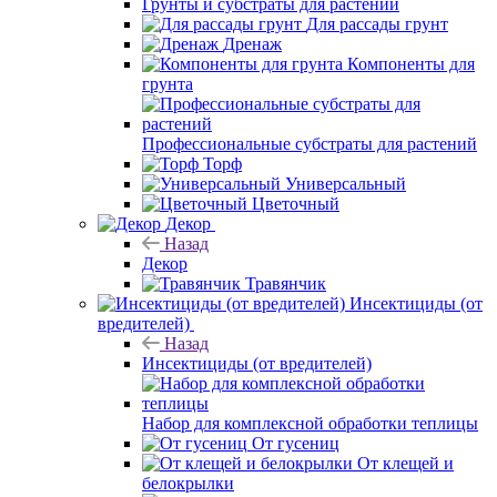
Грунты и субстраты для растений
Для рассады грунт
Дренаж
Компоненты для
грунта
Профессиональные субстраты для растений
Торф
Универсальный
Цветочный
Декор
Назад
Декор
Травянчик
Инсектициды (от
вредителей)
Назад
Инсектициды (от вредителей)
Набор для комплексной обработки теплицы
От гусениц
От клещей и
белокрылки