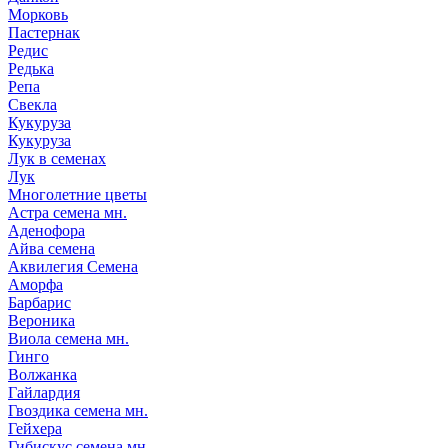
Морковь
Пастернак
Редис
Редька
Репа
Свекла
Кукуруза
Кукуруза
Лук в семенах
Лук
Многолетние цветы
Астра семена мн.
Аденофора
Айва семена
Аквилегия Семена
Аморфа
Барбарис
Вероника
Виола семена мн.
Гинго
Волжанка
Гайлардия
Гвоздика семена мн.
Гейхера
Гибискус семена мн.