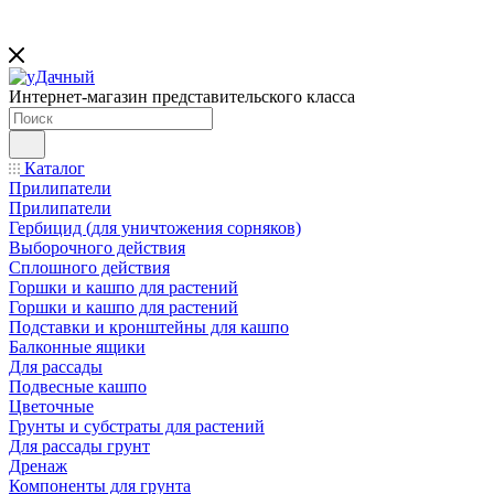
Интернет-магазин представительского класса
Каталог
Прилипатели
Прилипатели
Гербицид (для уничтожения сорняков)
Выборочного действия
Сплошного действия
Горшки и кашпо для растений
Горшки и кашпо для растений
Подставки и кронштейны для кашпо
Балконные ящики
Для рассады
Подвесные кашпо
Цветочные
Грунты и субстраты для растений
Для рассады грунт
Дренаж
Компоненты для грунта