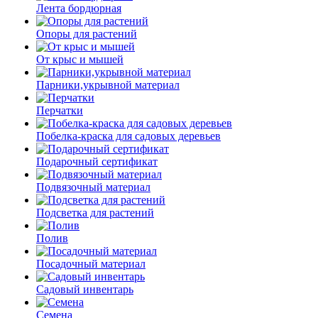
Лента бордюрная
Опоры для растений
От крыс и мышей
Парники,укрывной материал
Перчатки
Побелка-краска для садовых деревьев
Подарочный сертификат
Подвязочный материал
Подсветка для растений
Полив
Посадочный материал
Садовый инвентарь
Семена