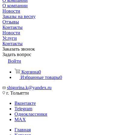
О компании
О компании
Новости
Заказы на весну
Отзывы
Контакты
Новости
Услуги
Контакты
Заказать звонок
Задать вопрос
Войти
Корзина
0
Избранные товары
0
shigorina.k@yandex.ru
г. Тольятти
Вконтакте
Telegram
Одноклассники
MAX
Главная