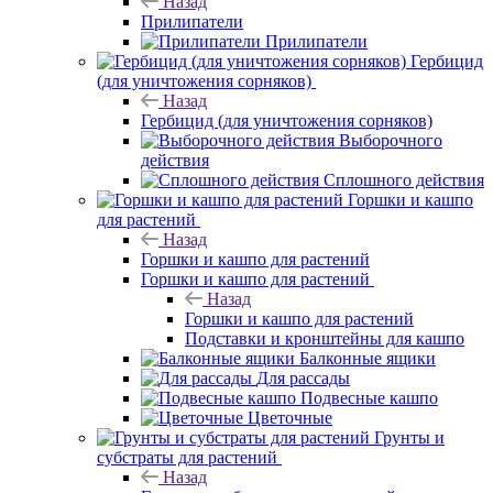
Назад
Прилипатели
Прилипатели
Гербицид
(для уничтожения сорняков)
Назад
Гербицид (для уничтожения сорняков)
Выборочного
действия
Сплошного действия
Горшки и кашпо
для растений
Назад
Горшки и кашпо для растений
Горшки и кашпо для растений
Назад
Горшки и кашпо для растений
Подставки и кронштейны для кашпо
Балконные ящики
Для рассады
Подвесные кашпо
Цветочные
Грунты и
субстраты для растений
Назад