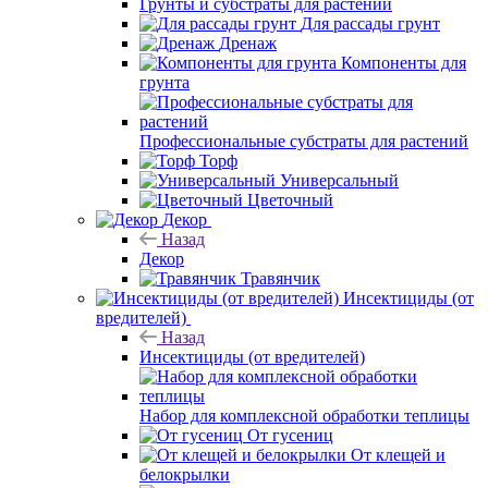
Грунты и субстраты для растений
Для рассады грунт
Дренаж
Компоненты для
грунта
Профессиональные субстраты для растений
Торф
Универсальный
Цветочный
Декор
Назад
Декор
Травянчик
Инсектициды (от
вредителей)
Назад
Инсектициды (от вредителей)
Набор для комплексной обработки теплицы
От гусениц
От клещей и
белокрылки