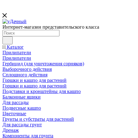
Интернет-магазин представительского класса
Каталог
Прилипатели
Прилипатели
Гербицид (для уничтожения сорняков)
Выборочного действия
Сплошного действия
Горшки и кашпо для растений
Горшки и кашпо для растений
Подставки и кронштейны для кашпо
Балконные ящики
Для рассады
Подвесные кашпо
Цветочные
Грунты и субстраты для растений
Для рассады грунт
Дренаж
Компоненты для грунта