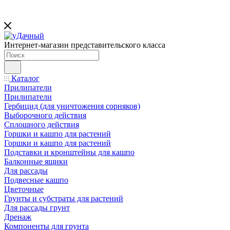
Интернет-магазин представительского класса
Каталог
Прилипатели
Прилипатели
Гербицид (для уничтожения сорняков)
Выборочного действия
Сплошного действия
Горшки и кашпо для растений
Горшки и кашпо для растений
Подставки и кронштейны для кашпо
Балконные ящики
Для рассады
Подвесные кашпо
Цветочные
Грунты и субстраты для растений
Для рассады грунт
Дренаж
Компоненты для грунта