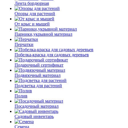
Лента бордюрная
Опоры для растений
От крыс и мышей
Парники,укрывной материал
Перчатки
Побелка-краска для садовых деревьев
Подарочный сертификат
Подвязочный материал
Подсветка для растений
Полив
Посадочный материал
Садовый инвентарь
Семена