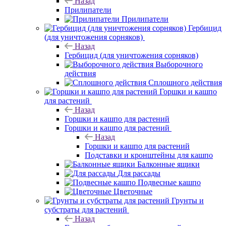
Назад
Прилипатели
Прилипатели
Гербицид
(для уничтожения сорняков)
Назад
Гербицид (для уничтожения сорняков)
Выборочного
действия
Сплошного действия
Горшки и кашпо
для растений
Назад
Горшки и кашпо для растений
Горшки и кашпо для растений
Назад
Горшки и кашпо для растений
Подставки и кронштейны для кашпо
Балконные ящики
Для рассады
Подвесные кашпо
Цветочные
Грунты и
субстраты для растений
Назад