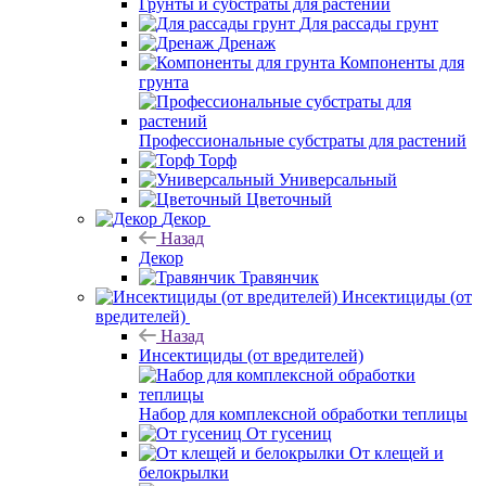
Грунты и субстраты для растений
Для рассады грунт
Дренаж
Компоненты для
грунта
Профессиональные субстраты для растений
Торф
Универсальный
Цветочный
Декор
Назад
Декор
Травянчик
Инсектициды (от
вредителей)
Назад
Инсектициды (от вредителей)
Набор для комплексной обработки теплицы
От гусениц
От клещей и
белокрылки