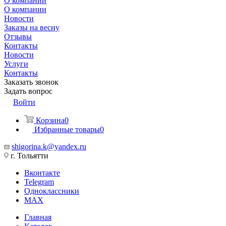
О компании
О компании
Новости
Заказы на весну
Отзывы
Контакты
Новости
Услуги
Контакты
Заказать звонок
Задать вопрос
Войти
Корзина
0
Избранные товары
0
shigorina.k@yandex.ru
г. Тольятти
Вконтакте
Telegram
Одноклассники
MAX
Главная