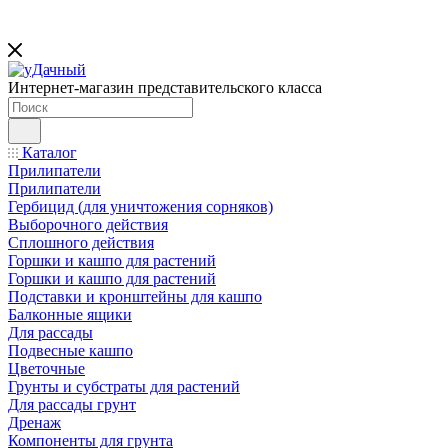
Интернет-магазин представительского класса
Каталог
Прилипатели
Прилипатели
Гербицид (для уничтожения сорняков)
Выборочного действия
Сплошного действия
Горшки и кашпо для растений
Горшки и кашпо для растений
Подставки и кронштейны для кашпо
Балконные ящики
Для рассады
Подвесные кашпо
Цветочные
Грунты и субстраты для растений
Для рассады грунт
Дренаж
Компоненты для грунта