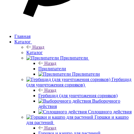
Главная
Каталог
Назад
Каталог
Прилипатели
Назад
Прилипатели
Прилипатели
Гербицид
(для уничтожения сорняков)
Назад
Гербицид (для уничтожения сорняков)
Выборочного
действия
Сплошного действия
Горшки и кашпо
для растений
Назад
Горшки и кашпо для растений