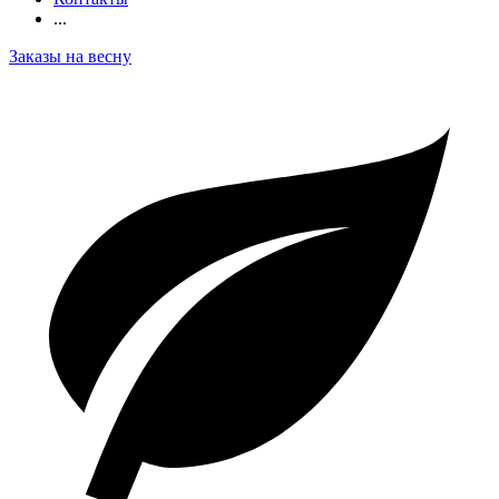
...
Заказы на весну