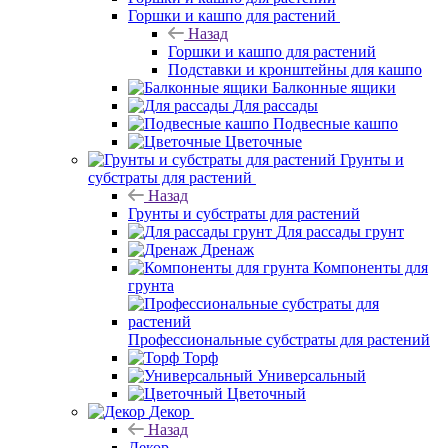
Горшки и кашпо для растений
Назад
Горшки и кашпо для растений
Подставки и кронштейны для кашпо
Балконные ящики
Для рассады
Подвесные кашпо
Цветочные
Грунты и
субстраты для растений
Назад
Грунты и субстраты для растений
Для рассады грунт
Дренаж
Компоненты для
грунта
Профессиональные субстраты для растений
Торф
Универсальный
Цветочный
Декор
Назад
Декор