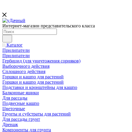
Интернет-магазин представительского класса
Каталог
Прилипатели
Прилипатели
Гербицид (для уничтожения сорняков)
Выборочного действия
Сплошного действия
Горшки и кашпо для растений
Горшки и кашпо для растений
Подставки и кронштейны для кашпо
Балконные ящики
Для рассады
Подвесные кашпо
Цветочные
Грунты и субстраты для растений
Для рассады грунт
Дренаж
Компоненты для грунта