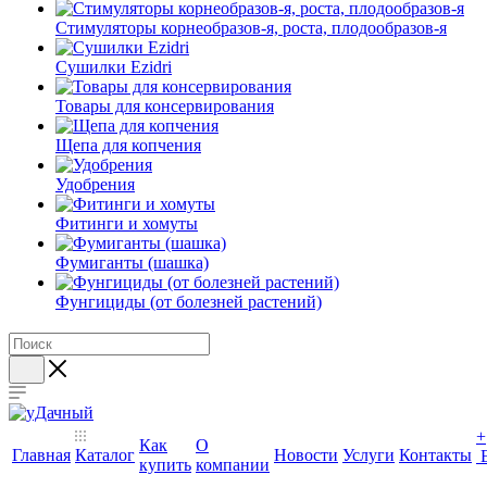
Стимуляторы корнеобразов-я, роста, плодообразов-я
Сушилки Ezidri
Товары для консервирования
Щепа для копчения
Удобрения
Фитинги и хомуты
Фумиганты (шашка)
Фунгициды (от болезней растений)
+
Как
О
Главная
Каталог
Новости
Услуги
Контакты
купить
компании