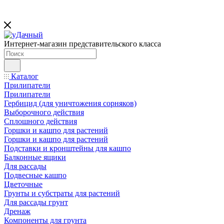
Интернет-магазин представительского класса
Каталог
Прилипатели
Прилипатели
Гербицид (для уничтожения сорняков)
Выборочного действия
Сплошного действия
Горшки и кашпо для растений
Горшки и кашпо для растений
Подставки и кронштейны для кашпо
Балконные ящики
Для рассады
Подвесные кашпо
Цветочные
Грунты и субстраты для растений
Для рассады грунт
Дренаж
Компоненты для грунта