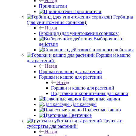
Назад
Прилипатели
Прилипатели
Гербицид
(для уничтожения сорняков)
Назад
Гербицид (для уничтожения сорняков)
Выборочного
действия
Сплошного действия
Горшки и кашпо
для растений
Назад
Горшки и кашпо для растений
Горшки и кашпо для растений
Назад
Горшки и кашпо для растений
Подставки и кронштейны для кашпо
Балконные ящики
Для рассады
Подвесные кашпо
Цветочные
Грунты и
субстраты для растений
Назад