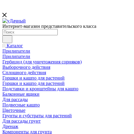
Интернет-магазин представительского класса
Каталог
Прилипатели
Прилипатели
Гербицид (для уничтожения сорняков)
Выборочного действия
Сплошного действия
Горшки и кашпо для растений
Горшки и кашпо для растений
Подставки и кронштейны для кашпо
Балконные ящики
Для рассады
Подвесные кашпо
Цветочные
Грунты и субстраты для растений
Для рассады грунт
Дренаж
Компоненты для грунта