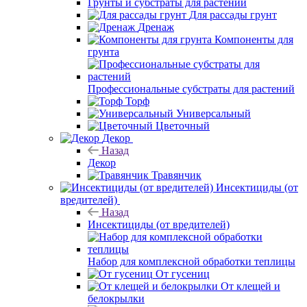
Грунты и субстраты для растений
Для рассады грунт
Дренаж
Компоненты для
грунта
Профессиональные субстраты для растений
Торф
Универсальный
Цветочный
Декор
Назад
Декор
Травянчик
Инсектициды (от
вредителей)
Назад
Инсектициды (от вредителей)
Набор для комплексной обработки теплицы
От гусениц
От клещей и
белокрылки