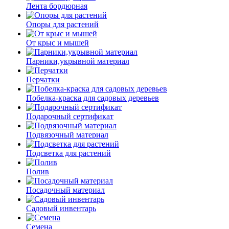
Лента бордюрная
Опоры для растений
От крыс и мышей
Парники,укрывной материал
Перчатки
Побелка-краска для садовых деревьев
Подарочный сертификат
Подвязочный материал
Подсветка для растений
Полив
Посадочный материал
Садовый инвентарь
Семена