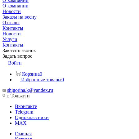
О компании
О компании
Новости
Заказы на весну
Отзывы
Контакты
Новости
Услуги
Контакты
Заказать звонок
Задать вопрос
Войти
Корзина
0
Избранные товары
0
shigorina.k@yandex.ru
г. Тольятти
Вконтакте
Telegram
Одноклассники
MAX
Главная