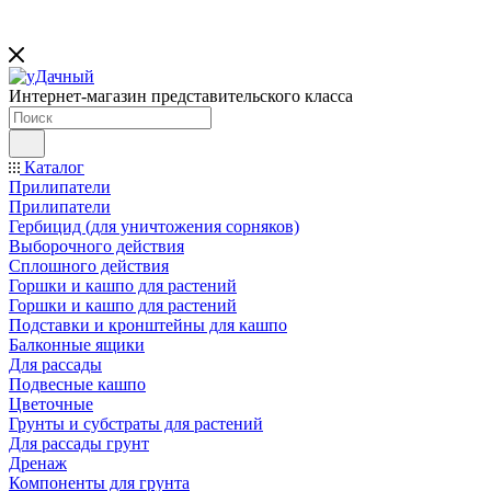
Интернет-магазин представительского класса
Каталог
Прилипатели
Прилипатели
Гербицид (для уничтожения сорняков)
Выборочного действия
Сплошного действия
Горшки и кашпо для растений
Горшки и кашпо для растений
Подставки и кронштейны для кашпо
Балконные ящики
Для рассады
Подвесные кашпо
Цветочные
Грунты и субстраты для растений
Для рассады грунт
Дренаж
Компоненты для грунта