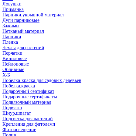
Ловушки
Приманка
Парники,укрывной материал
Дуги парниковые
Зажимы
Нетканый материал
Парники
Пленка
Чехлы для растений
Перчатки
Виниловые
Нейлоновые
Обливные
Х/Б
Побелка-краска для садовых деревьев
Побелка,краска
Подарочный сертификат
Подарочные сертификаты
Подвязочный материал
Подвязка
Шнур,шпагат
Подсветка для растений
Крепления для фитоламп
Фитоосвещение
Полив