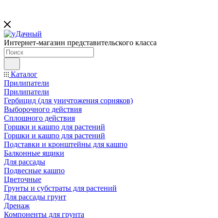
Интернет-магазин представительского класса
Каталог
Прилипатели
Прилипатели
Гербицид (для уничтожения сорняков)
Выборочного действия
Сплошного действия
Горшки и кашпо для растений
Горшки и кашпо для растений
Подставки и кронштейны для кашпо
Балконные ящики
Для рассады
Подвесные кашпо
Цветочные
Грунты и субстраты для растений
Для рассады грунт
Дренаж
Компоненты для грунта