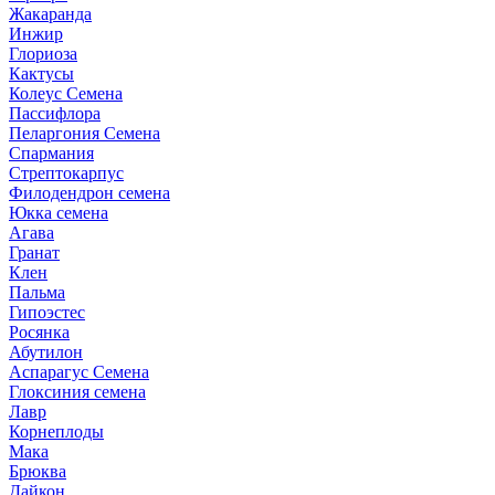
Жакаранда
Инжир
Глориоза
Кактусы
Колеус Семена
Пассифлора
Пеларгония Семена
Спармания
Стрептокарпус
Филодендрон семена
Юкка семена
Агава
Гранат
Клен
Пальма
Гипоэстес
Росянка
Абутилон
Аспарагус Семена
Глоксиния семена
Лавр
Корнеплоды
Мака
Брюква
Дайкон