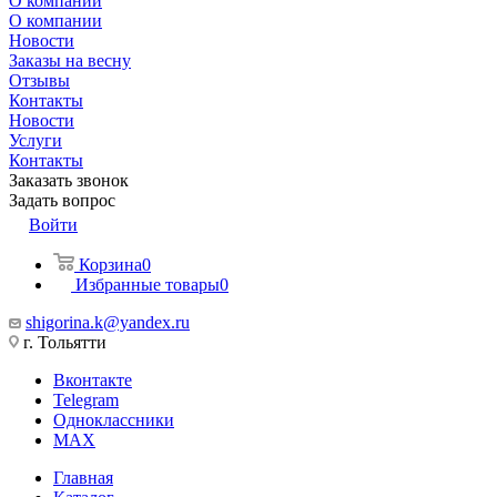
О компании
О компании
Новости
Заказы на весну
Отзывы
Контакты
Новости
Услуги
Контакты
Заказать звонок
Задать вопрос
Войти
Корзина
0
Избранные товары
0
shigorina.k@yandex.ru
г. Тольятти
Вконтакте
Telegram
Одноклассники
MAX
Главная