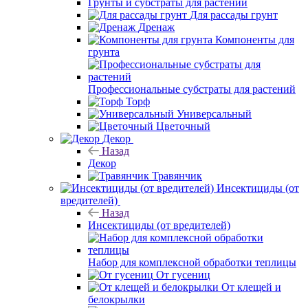
Грунты и субстраты для растений
Для рассады грунт
Дренаж
Компоненты для
грунта
Профессиональные субстраты для растений
Торф
Универсальный
Цветочный
Декор
Назад
Декор
Травянчик
Инсектициды (от
вредителей)
Назад
Инсектициды (от вредителей)
Набор для комплексной обработки теплицы
От гусениц
От клещей и
белокрылки