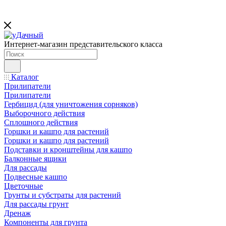
Интернет-магазин представительского класса
Каталог
Прилипатели
Прилипатели
Гербицид (для уничтожения сорняков)
Выборочного действия
Сплошного действия
Горшки и кашпо для растений
Горшки и кашпо для растений
Подставки и кронштейны для кашпо
Балконные ящики
Для рассады
Подвесные кашпо
Цветочные
Грунты и субстраты для растений
Для рассады грунт
Дренаж
Компоненты для грунта