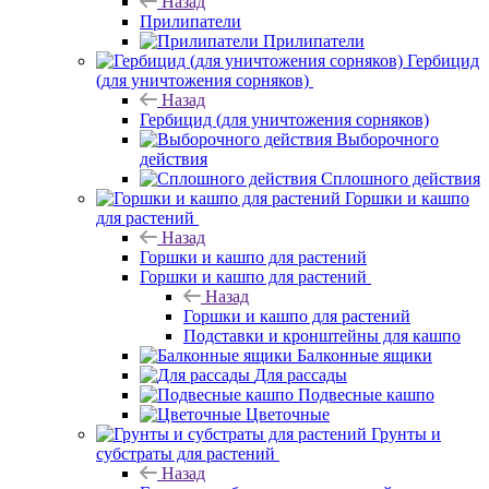
Назад
Прилипатели
Прилипатели
Гербицид
(для уничтожения сорняков)
Назад
Гербицид (для уничтожения сорняков)
Выборочного
действия
Сплошного действия
Горшки и кашпо
для растений
Назад
Горшки и кашпо для растений
Горшки и кашпо для растений
Назад
Горшки и кашпо для растений
Подставки и кронштейны для кашпо
Балконные ящики
Для рассады
Подвесные кашпо
Цветочные
Грунты и
субстраты для растений
Назад