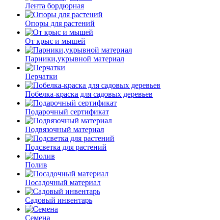
Лента бордюрная
Опоры для растений
От крыс и мышей
Парники,укрывной материал
Перчатки
Побелка-краска для садовых деревьев
Подарочный сертификат
Подвязочный материал
Подсветка для растений
Полив
Посадочный материал
Садовый инвентарь
Семена