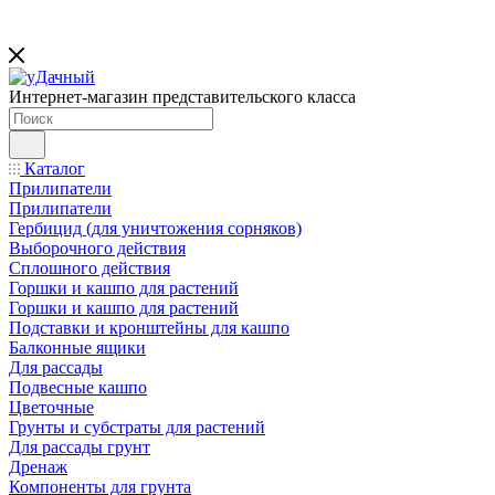
Интернет-магазин представительского класса
Каталог
Прилипатели
Прилипатели
Гербицид (для уничтожения сорняков)
Выборочного действия
Сплошного действия
Горшки и кашпо для растений
Горшки и кашпо для растений
Подставки и кронштейны для кашпо
Балконные ящики
Для рассады
Подвесные кашпо
Цветочные
Грунты и субстраты для растений
Для рассады грунт
Дренаж
Компоненты для грунта