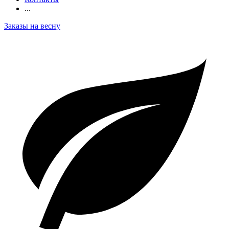
...
Заказы на весну