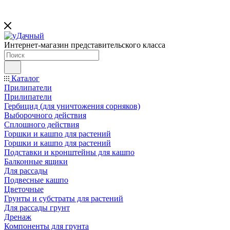
Интернет-магазин представительского класса
Каталог
Прилипатели
Прилипатели
Гербицид (для уничтожения сорняков)
Выборочного действия
Сплошного действия
Горшки и кашпо для растений
Горшки и кашпо для растений
Подставки и кронштейны для кашпо
Балконные ящики
Для рассады
Подвесные кашпо
Цветочные
Грунты и субстраты для растений
Для рассады грунт
Дренаж
Компоненты для грунта