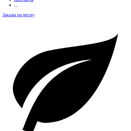
...
Заказы на весну