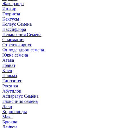
Жакаранда
Инжир
Глориоза
Кактусы
Колеус Семена
Пассифлора
Пеларгония Семена
Спармания
Стрептокарпус
Филодендрон семена
Юкка семена
Агава
Гранат
Клен
Пальма
Гипоэстес
Росянка
Абутилон
Аспарагус Семена
Глоксиния семена
Лавр
Корнеплоды
Мака
Брюква
Дайкон