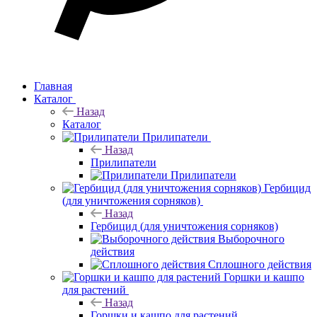
Главная
Каталог
Назад
Каталог
Прилипатели
Назад
Прилипатели
Прилипатели
Гербицид
(для уничтожения сорняков)
Назад
Гербицид (для уничтожения сорняков)
Выборочного
действия
Сплошного действия
Горшки и кашпо
для растений
Назад
Горшки и кашпо для растений