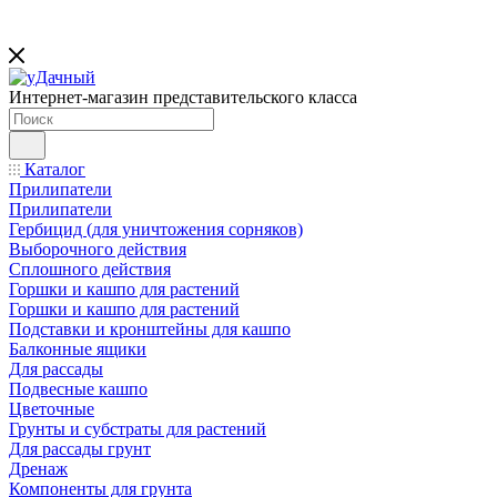
Интернет-магазин представительского класса
Каталог
Прилипатели
Прилипатели
Гербицид (для уничтожения сорняков)
Выборочного действия
Сплошного действия
Горшки и кашпо для растений
Горшки и кашпо для растений
Подставки и кронштейны для кашпо
Балконные ящики
Для рассады
Подвесные кашпо
Цветочные
Грунты и субстраты для растений
Для рассады грунт
Дренаж
Компоненты для грунта