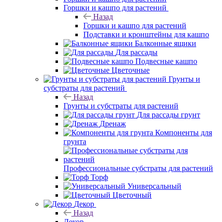
Горшки и кашпо для растений
Назад
Горшки и кашпо для растений
Подставки и кронштейны для кашпо
Балконные ящики
Для рассады
Подвесные кашпо
Цветочные
Грунты и
субстраты для растений
Назад
Грунты и субстраты для растений
Для рассады грунт
Дренаж
Компоненты для
грунта
Профессиональные субстраты для растений
Торф
Универсальный
Цветочный
Декор
Назад
Декор