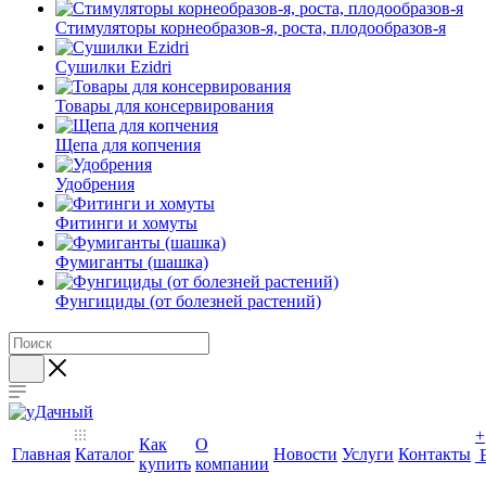
Стимуляторы корнеобразов-я, роста, плодообразов-я
Сушилки Ezidri
Товары для консервирования
Щепа для копчения
Удобрения
Фитинги и хомуты
Фумиганты (шашка)
Фунгициды (от болезней растений)
+
Как
О
Главная
Каталог
Новости
Услуги
Контакты
купить
компании