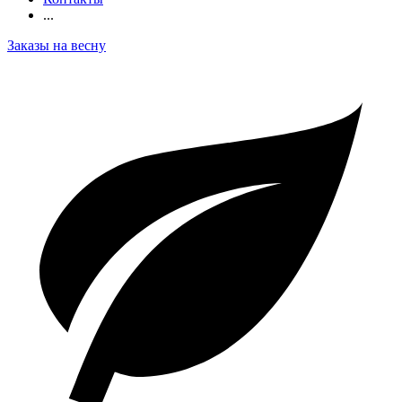
...
Заказы на весну