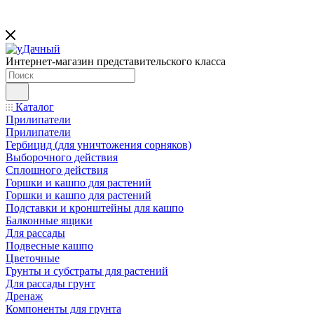
Интернет-магазин представительского класса
Каталог
Прилипатели
Прилипатели
Гербицид (для уничтожения сорняков)
Выборочного действия
Сплошного действия
Горшки и кашпо для растений
Горшки и кашпо для растений
Подставки и кронштейны для кашпо
Балконные ящики
Для рассады
Подвесные кашпо
Цветочные
Грунты и субстраты для растений
Для рассады грунт
Дренаж
Компоненты для грунта