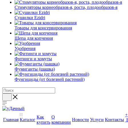
Стимуляторы корнеобразов-я, роста, плодообразов-я
Сушилки Ezidri
Товары для консервирования
Щепа для копчения
Удобрения
Фитинги и хомуты
Фумиганты (шашка)
Фунгициды (от болезней растений)
+
Как
О
Главная
Каталог
Новости
Услуги
Контакты
купить
компании