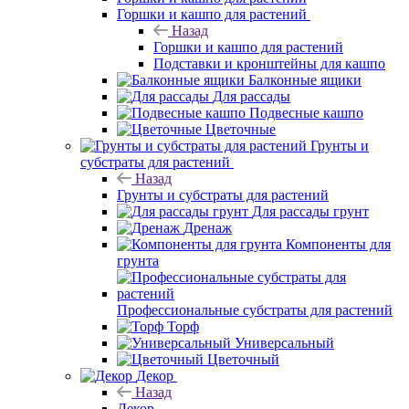
Горшки и кашпо для растений
Назад
Горшки и кашпо для растений
Подставки и кронштейны для кашпо
Балконные ящики
Для рассады
Подвесные кашпо
Цветочные
Грунты и
субстраты для растений
Назад
Грунты и субстраты для растений
Для рассады грунт
Дренаж
Компоненты для
грунта
Профессиональные субстраты для растений
Торф
Универсальный
Цветочный
Декор
Назад
Декор