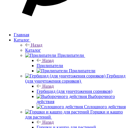
Главная
Каталог
Назад
Каталог
Прилипатели
Назад
Прилипатели
Прилипатели
Гербицид
(для уничтожения сорняков)
Назад
Гербицид (для уничтожения сорняков)
Выборочного
действия
Сплошного действия
Горшки и кашпо
для растений
Назад
Горшки и кашпо для растений