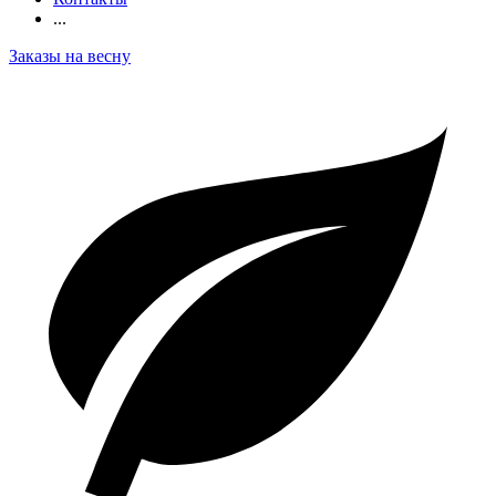
...
Заказы на весну