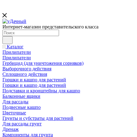
Интернет-магазин представительского класса
Каталог
Прилипатели
Прилипатели
Гербицид (для уничтожения сорняков)
Выборочного действия
Сплошного действия
Горшки и кашпо для растений
Горшки и кашпо для растений
Подставки и кронштейны для кашпо
Балконные ящики
Для рассады
Подвесные кашпо
Цветочные
Грунты и субстраты для растений
Для рассады грунт
Дренаж
Компоненты для грунта