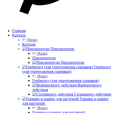
Главная
Каталог
Назад
Каталог
Прилипатели
Назад
Прилипатели
Прилипатели
Гербицид
(для уничтожения сорняков)
Назад
Гербицид (для уничтожения сорняков)
Выборочного
действия
Сплошного действия
Горшки и кашпо
для растений
Назад
Горшки и кашпо для растений