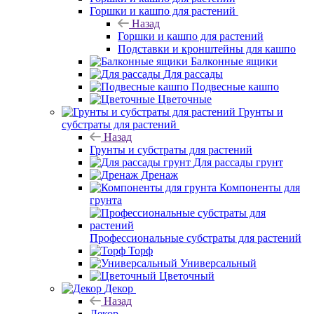
Горшки и кашпо для растений
Назад
Горшки и кашпо для растений
Подставки и кронштейны для кашпо
Балконные ящики
Для рассады
Подвесные кашпо
Цветочные
Грунты и
субстраты для растений
Назад
Грунты и субстраты для растений
Для рассады грунт
Дренаж
Компоненты для
грунта
Профессиональные субстраты для растений
Торф
Универсальный
Цветочный
Декор
Назад
Декор