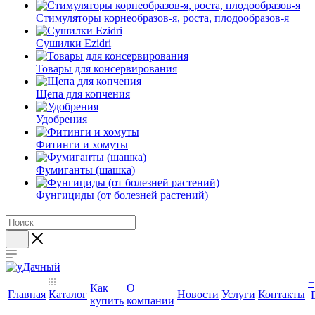
Стимуляторы корнеобразов-я, роста, плодообразов-я
Сушилки Ezidri
Товары для консервирования
Щепа для копчения
Удобрения
Фитинги и хомуты
Фумиганты (шашка)
Фунгициды (от болезней растений)
+
Как
О
Главная
Каталог
Новости
Услуги
Контакты
купить
компании